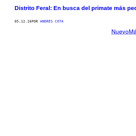
Distrito Feral: En busca del primate más 
05.12.16
POR
ANDRÉS COTA
Nuevo
Má