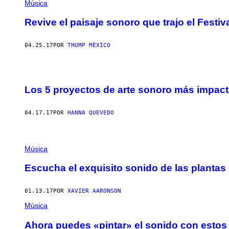
Música
Revive el paisaje sonoro que trajo el Festival
04.25.17
POR
THUMP MÉXICO
Los 5 proyectos de arte sonoro más impac
04.17.17
POR
HANNA QUEVEDO
Música
Escucha el exquisito sonido de las plantas
01.13.17
POR
XAVIER AARONSON
Música
Ahora puedes «pintar» el sonido con estos 