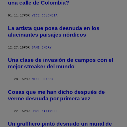
una calle de Colombia?
01.11.17
POR
VICE COLOMBIA
La artista que posa desnuda en los
alucinantes paisajes nórdicos
12.27.16
POR
SAMI EMORY
Una clase de invasión de campos con el
mejor streaker del mundo
11.28.16
POR
MIKE HENSON
Cosas que me han dicho después de
verme desnuda por primera vez
11.22.16
POR
HOPE CANTWELL
Un grafftiero pintó desnudo un mural de