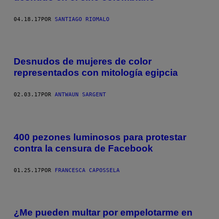
04.18.17
POR
SANTIAGO RIOMALO
Desnudos de mujeres de color
representados con mitología egipcia
02.03.17
POR
ANTWAUN SARGENT
400 pezones luminosos para protestar
contra la censura de Facebook
01.25.17
POR
FRANCESCA CAPOSSELA
¿Me pueden multar por empelotarme en