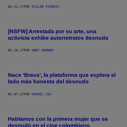
05.31.17
POR
DYLLAN FURNESS
[NSFW] Arrestada por su arte, una
activista exhibe autorretratos desnuda
05.29.17
POR
ABBY RONNER
Nace ‘Brava’, la plataforma que explora el
lado más honesto del desnudo
05.07.17
POR
RAQUEL ZAS
Hablamos con la primera mujer que se
desnudó en el cine colombiano