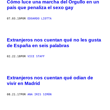
Cómo luce una marcha del Orgullo en un
país que penaliza el sexo gay
07.03.19
POR
EDOARDO LIOTTA
Extranjeros nos cuentan qué no les gusta
de España en seis palabras
02.22.18
POR
VICE STAFF
Extranjeros nos cuentan qué odian de
vivir en Madrid
08.21.17
POR
ANA IRIS SIMÓN