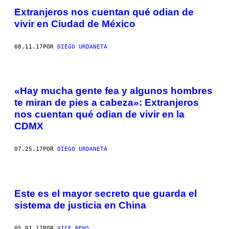
Extranjeros nos cuentan qué odian de
vivir en Ciudad de México
08.11.17
POR
DIEGO URDANETA
«Hay mucha gente fea y algunos hombres
te miran de pies a cabeza»: Extranjeros
nos cuentan qué odian de vivir en la
CDMX
07.25.17
POR
DIEGO URDANETA
Este es el mayor secreto que guarda el
sistema de justicia en China
05.01.17
POR
VICE NEWS