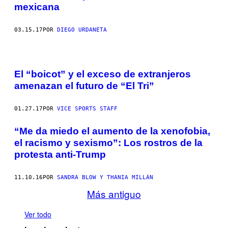
mexicana
03.15.17
POR
DIEGO URDANETA
El “boicot” y el exceso de extranjeros
amenazan el futuro de “El Tri”
01.27.17
POR
VICE SPORTS STAFF
“Me da miedo el aumento de la xenofobia,
el racismo y sexismo”: Los rostros de la
protesta anti-Trump
11.10.16
POR
SANDRA BLOW Y THANIA MILLÁN
Más antiguo
Ver todo