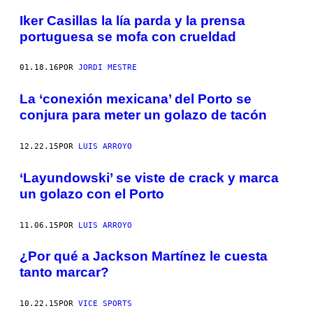
Iker Casillas la lía parda y la prensa
portuguesa se mofa con crueldad
01.18.16
POR
JORDI MESTRE
La ‘conexión mexicana’ del Porto se
conjura para meter un golazo de tacón
12.22.15
POR
LUIS ARROYO
‘Layundowski’ se viste de crack y marca
un golazo con el Porto
11.06.15
POR
LUIS ARROYO
¿Por qué a Jackson Martínez le cuesta
tanto marcar?
10.22.15
POR
VICE SPORTS