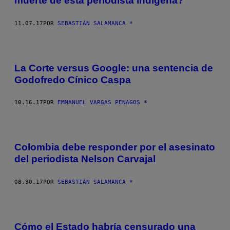
muerte de esta periodista indígena?
11.07.17
POR
SEBASTIÁN SALAMANCA *
La Corte versus Google: una sentencia de
Godofredo Cínico Caspa
10.16.17
POR
EMMANUEL VARGAS PENAGOS *
Colombia debe responder por el asesinato
del periodista Nelson Carvajal
08.30.17
POR
SEBASTIÁN SALAMANCA *
Cómo el Estado habría censurado una