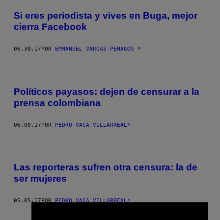
Si eres periodista y vives en Buga, mejor
cierra Facebook
06.30.17
POR
EMMANUEL VARGAS PENAGOS *
Políticos payasos: dejen de censurar a la
prensa colombiana
06.09.17
POR
PEDRO VACA VILLARREAL*
Las reporteras sufren otra censura: la de
ser mujeres
05.05.17
POR
PEDRO VACA VILLARREAL*