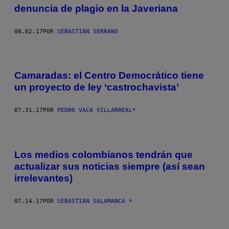
denuncia de plagio en la Javeriana
08.02.17
POR
SEBASTIÁN SERRANO
Camaradas: el Centro Democrático tiene
un proyecto de ley ‘castrochavista’
07.31.17
POR
PEDRO VACA VILLARREAL*
Los medios colombianos tendrán que
actualizar sus noticias siempre (así sean
irrelevantes)
07.14.17
POR
SEBASTIÁN SALAMANCA *