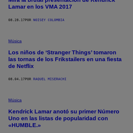
Lamar en los VMA 2017
08.28.17
POR
NOISEY COLOMBIA
Música
Los niños de ‘Stranger Things’ tomaron
las tornas de los Frikstailers en una fiesta
de Netflix
08.04.17
POR
RAQUEL MISERACHI
Música
Kendrick Lamar anotó su primer Número
Uno en las listas de popularidad con
«HUMBLE.»