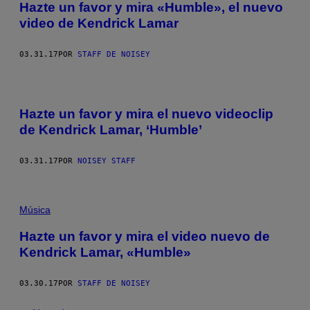
Hazte un favor y mira «Humble», el nuevo
video de Kendrick Lamar
03.31.17
POR
STAFF DE NOISEY
Hazte un favor y mira el nuevo videoclip
de Kendrick Lamar, ‘Humble’
03.31.17
POR
NOISEY STAFF
Música
Hazte un favor y mira el video nuevo de
Kendrick Lamar, «Humble»
03.30.17
POR
STAFF DE NOISEY