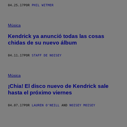
04.25.17
POR
PHIL WITMER
Música
Kendrick ya anunció todas las cosas
chidas de su nuevo álbum
04.11.17
POR
STAFF DE NOISEY
Música
¡Chia! El disco nuevo de Kendrick sale
hasta el próximo viernes
04.07.17
POR
LAUREN O'NEILL
AND
NOISEY MOISEY