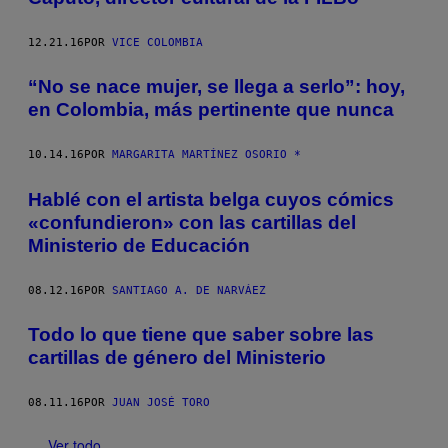
12.21.16
POR
VICE COLOMBIA
“No se nace mujer, se llega a serlo”: hoy,
en Colombia, más pertinente que nunca
10.14.16
POR
MARGARITA MARTÍNEZ OSORIO *
Hablé con el artista belga cuyos cómics
«confundieron» con las cartillas del
Ministerio de Educación
08.12.16
POR
SANTIAGO A. DE NARVÁEZ
Todo lo que tiene que saber sobre las
cartillas de género del Ministerio
08.11.16
POR
JUAN JOSÉ TORO
Ver todo