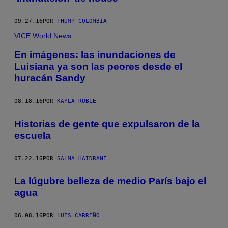
09.27.16
POR
THUMP COLOMBIA
VICE World News
En imágenes: las inundaciones de
Luisiana ya son las peores desde el
huracán Sandy
08.18.16
POR
KAYLA RUBLE
Historias de gente que expulsaron de la
escuela
07.22.16
POR
SALMA HAIDRANI
La lúgubre belleza de medio París bajo el
agua
06.08.16
POR
LUIS CARREÑO