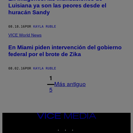
Luisiana ya son las peores desde el
huracán Sandy
08.18.16
POR
KAYLA RUBLE
VICE World News
En Miami piden intervención del gobierno
federal por el brote de Zika
08.02.16
POR
KAYLA RUBLE
1
Más antiguo
5
VICE
MEDIA
INSTAGRAM
TIKTOK
YOUTUBE