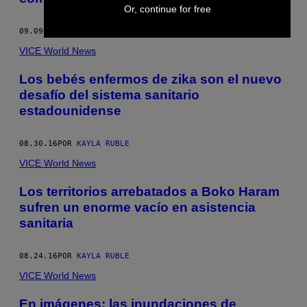
Or, continue for free
09.09.16
POR
KAYLA RUBLE
VICE World News
Los bebés enfermos de zika son el nuevo
desafío del sistema sanitario
estadounidense
08.30.16
POR
KAYLA RUBLE
VICE World News
Los territorios arrebatados a Boko Haram
sufren un enorme vacío en asistencia
sanitaria
08.24.16
POR
KAYLA RUBLE
VICE World News
En imágenes: las inundaciones de