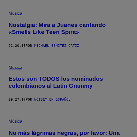
Música
Nostalgia: Mira a Juanes cantando
«Smells Like Teen Spirit»
02.20.18
POR
MICHAEL BENÍTEZ ORTIZ
Música
Estos son TODOS los nominados
colombianos al Latin Grammy
09.27.17
POR
NOISEY EN ESPAÑOL
Música
No más lágrimas negras, por favor: Una