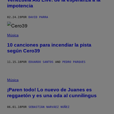
impotencia
02.24.19
POR
DAVID PARRA
Música
10 canciones para incendiar la pista
según Cero39
11.15.18
POR
EDUARDO SANTOS
AND
PEDRO PARQUES
Música
¡Paren todo! Lo nuevo de Juanes es
reggaetón y es una oda al cunnilingus
06.01.18
POR
SEBASTIÁN NARVÁEZ NÚÑEZ