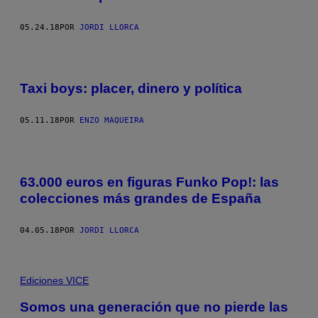
05.24.18
POR
JORDI LLORCA
Taxi boys: placer, dinero y política
05.11.18
POR
ENZO MAQUEIRA
63.000 euros en figuras Funko Pop!: las
colecciones más grandes de España
04.05.18
POR
JORDI LLORCA
Ediciones VICE
Somos una generación que no pierde las