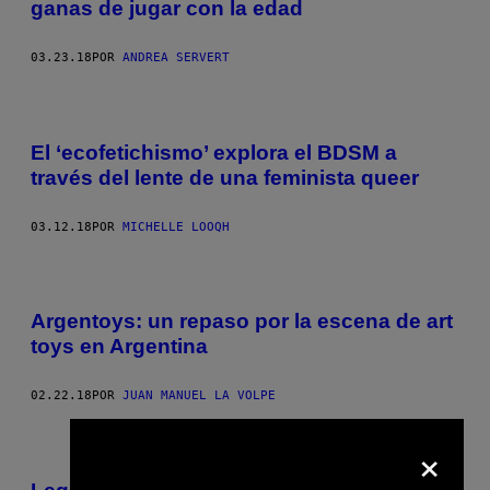
ganas de jugar con la edad
03.23.18
POR
ANDREA SERVERT
El ‘ecofetichismo’ explora el BDSM a
través del lente de una feminista queer
03.12.18
POR
MICHELLE LOOQH
Argentoys: un repaso por la escena de art
toys en Argentina
02.22.18
POR
JUAN MANUEL LA VOLPE
×