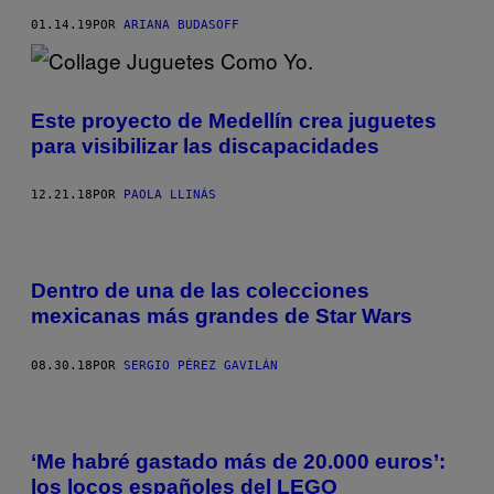
01.14.19
POR
ARIANA BUDASOFF
Este proyecto de Medellín crea juguetes
para visibilizar las discapacidades
12.21.18
POR
PAOLA LLINÁS
Dentro de una de las colecciones
mexicanas más grandes de Star Wars
08.30.18
POR
SERGIO PÉREZ GAVILÁN
‘Me habré gastado más de 20.000 euros’:
los locos españoles del LEGO