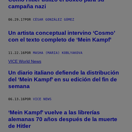
campaña nazi
06.29.17
POR
CÉSAR GONZÁLEZ GÓMEZ
Un artista conceptual intervino ‘Cosmo’
con el texto completo de ‘Mein Kampf’
11.22.16
POR
MASHA (MARIA) KOBLYAKOVA
VICE World News
Un diario italiano defiende la distribución
del ‘Mein Kampf’ en su edición del fin de
semana
06.13.16
POR
VICE NEWS
‘Mein Kampf’ vuelve a las librerías
alemanas 70 años después de la muerte
de Hitler