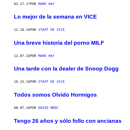
02.17.17
POR
MARK HAY
Lo mejor de la semana en VICE
12.10.16
POR
STAFF DE VICE
Una breve historia del porno MILF
12.07.16
POR
MARK HAY
Una tarde con la dealer de Snoop Dogg
10.15.16
POR
STAFF DE VICE
Todos somos Olvido Hormigos
08.07.16
POR
DAVID BROC
Tengo 26 años y sólo follo con ancianas