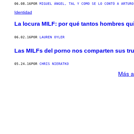
06.08.16
POR
MIGUEL ÁNGEL, TAL Y COMO SE LO CONTÓ A ARTURO
Identidad
La locura MILF: por qué tantos hombres qui
06.02.16
POR
LAUREN OYLER
Las MILFs del porno nos comparten sus tr
05.24.16
POR
CHRIS NIERATKO
Más a