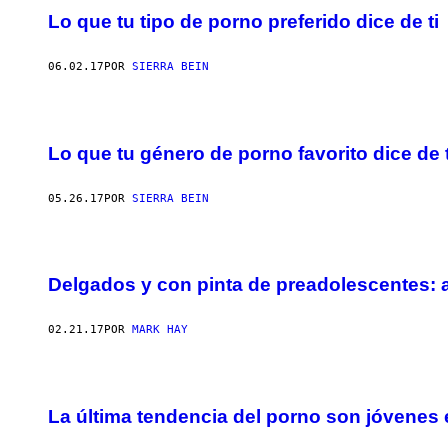
Lo que tu tipo de porno preferido dice de ti
06.02.17
POR
SIERRA BEIN
Lo que tu género de porno favorito dice de t
05.26.17
POR
SIERRA BEIN
Delgados y con pinta de preadolescentes: 
02.21.17
POR
MARK HAY
La última tendencia del porno son jóvenes