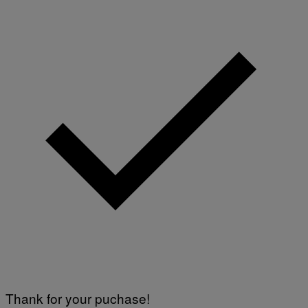
R
E
Thank for your puchase!