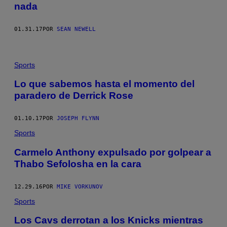
nada
01.31.17
POR
SEAN NEWELL
Sports
Lo que sabemos hasta el momento del
paradero de Derrick Rose
01.10.17
POR
JOSEPH FLYNN
Sports
Carmelo Anthony expulsado por golpear a
Thabo Sefolosha en la cara
12.29.16
POR
MIKE VORKUNOV
Sports
Los Cavs derrotan a los Knicks mientras