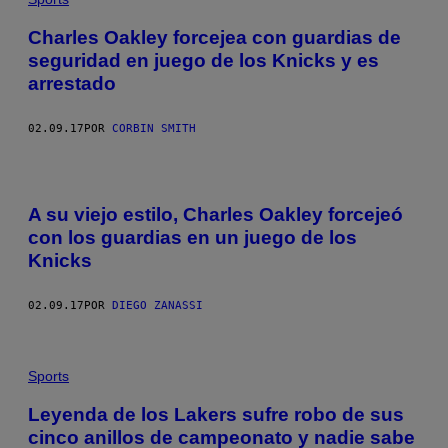
Charles Oakley forcejea con guardias de
seguridad en juego de los Knicks y es
arrestado
02.09.17
POR
CORBIN SMITH
A su viejo estilo, Charles Oakley forcejeó
con los guardias en un juego de los
Knicks
02.09.17
POR
DIEGO ZANASSI
Sports
Leyenda de los Lakers sufre robo de sus
cinco anillos de campeonato y nadie sabe