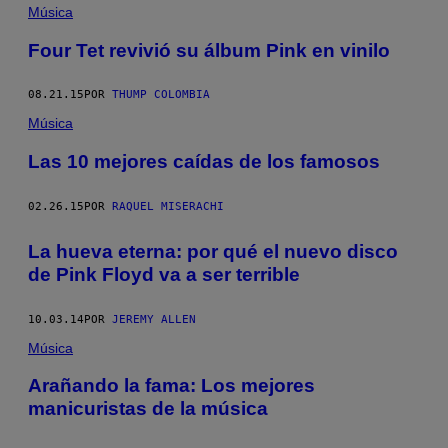
Música
Four Tet revivió su álbum Pink en vinilo
08.21.15
POR
THUMP COLOMBIA
Música
Las 10 mejores caídas de los famosos
02.26.15
POR
RAQUEL MISERACHI
La hueva eterna: por qué el nuevo disco
de Pink Floyd va a ser terrible
10.03.14
POR
JEREMY ALLEN
Música
Arañando la fama: Los mejores
manicuristas de la música