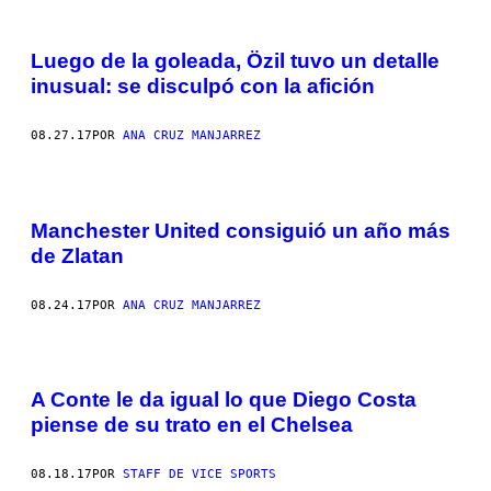
Luego de la goleada, Özil tuvo un detalle
inusual: se disculpó con la afición
08.27.17
POR
ANA CRUZ MANJARREZ
Manchester United consiguió un año más
de Zlatan
08.24.17
POR
ANA CRUZ MANJARREZ
A Conte le da igual lo que Diego Costa
piense de su trato en el Chelsea
08.18.17
POR
STAFF DE VICE SPORTS