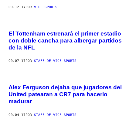
09.12.17
POR
VICE SPORTS
El Tottenham estrenará el primer estadio
con doble cancha para albergar partidos
de la NFL
09.07.17
POR
STAFF DE VICE SPORTS
Alex Ferguson dejaba que jugadores del
United patearan a CR7 para hacerlo
madurar
09.04.17
POR
STAFF DE VICE SPORTS