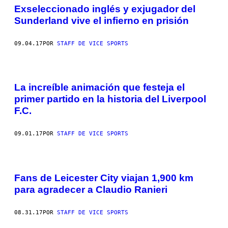
Exseleccionado inglés y exjugador del
Sunderland vive el infierno en prisión
09.04.17
POR
STAFF DE VICE SPORTS
La increíble animación que festeja el
primer partido en la historia del Liverpool
F.C.
09.01.17
POR
STAFF DE VICE SPORTS
Fans de Leicester City viajan 1,900 km
para agradecer a Claudio Ranieri
08.31.17
POR
STAFF DE VICE SPORTS