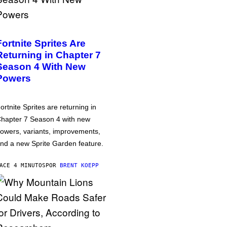
Fortnite Sprites Are
Returning in Chapter 7
Season 4 With New
Powers
ortnite Sprites are returning in
hapter 7 Season 4 with new
owers, variants, improvements,
nd a new Sprite Garden feature.
ACE 4 MINUTOS
POR
BRENT KOEPP