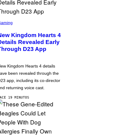
Gaming
New Kingdom Hearts 4
Details Revealed Early
Through D23 App
ew Kingdom Hearts 4 details
ave been revealed through the
23 app, including its co-director
nd returning voice cast.
ACE 19 MINUTOS