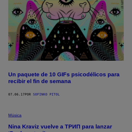
Un paquete de 10 GIFs psicodélicos para
recibir el fin de semana
07.06.17
POR
SOFINKO PITOL
Música
Nina Kraviz vuelve a ТРИП para lanzar