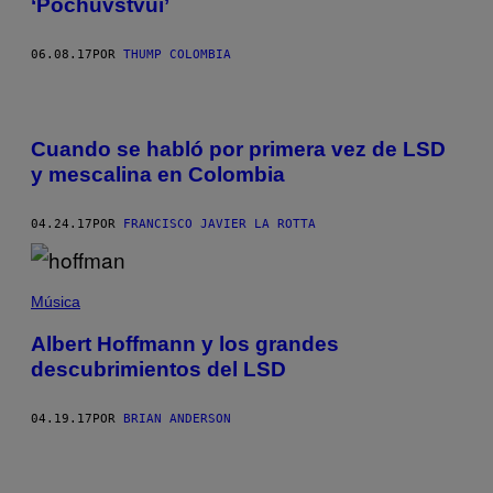
‘Pochuvstvui’
06.08.17
POR
THUMP COLOMBIA
Cuando se habló por primera vez de LSD
y mescalina en Colombia
04.24.17
POR
FRANCISCO JAVIER LA ROTTA
Música
Albert Hoffmann y los grandes
descubrimientos del LSD
04.19.17
POR
BRIAN ANDERSON