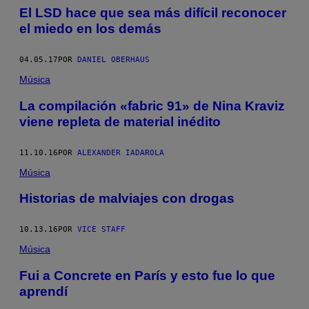
El LSD hace que sea más difícil reconocer
el miedo en los demás
04.05.17
POR
DANIEL OBERHAUS
Música
La compilación «fabric 91» de Nina Kraviz
viene repleta de material inédito
11.10.16
POR
ALEXANDER IADAROLA
Música
Historias de malviajes con drogas
10.13.16
POR
VICE STAFF
Música
​Fui a Concrete en París y esto fue lo que
aprendí