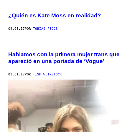
¿Quién es Kate Moss en realidad?
04.05.17
POR
TOBIAS PEGGS
Hablamos con la primera mujer trans que
apareció en una portada de ‘Vogue’
03.31.17
POR
TISH WEINSTOCK