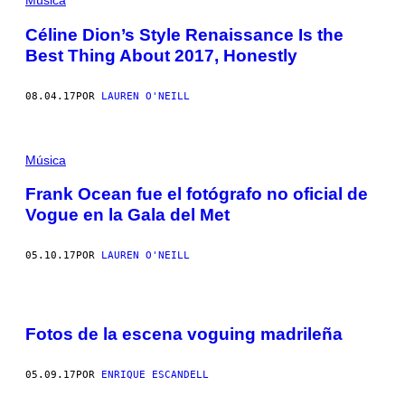
Música
Céline Dion’s Style Renaissance Is the
Best Thing About 2017, Honestly
08.04.17
POR
LAUREN O'NEILL
Música
Frank Ocean fue el fotógrafo no oficial de
Vogue en la Gala del Met
05.10.17
POR
LAUREN O'NEILL
Fotos de la escena voguing madrileña
05.09.17
POR
ENRIQUE ESCANDELL