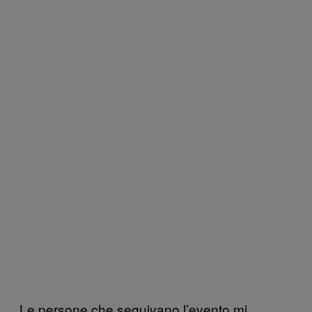
Le persone che seguivano l’evento mi