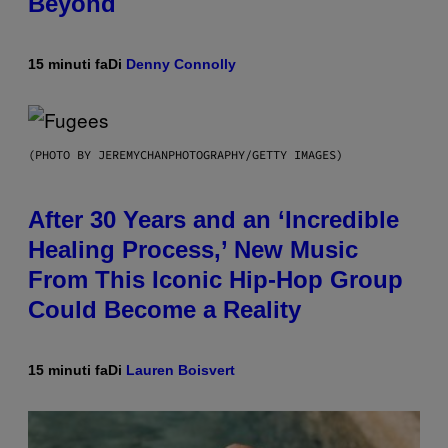
Beyond
15 minuti fa
Di
Denny Connolly
(PHOTO BY JEREMYCHANPHOTOGRAPHY/GETTY IMAGES)
After 30 Years and an ‘Incredible
Healing Process,’ New Music
From This Iconic Hip-Hop Group
Could Become a Reality
15 minuti fa
Di
Lauren Boisvert