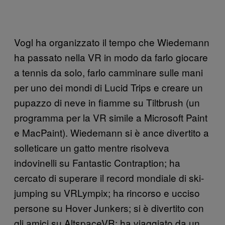
Vogl ha organizzato il tempo che Wiedemann
ha passato nella VR in modo da farlo giocare
a tennis da solo, farlo camminare sulle mani
per uno dei mondi di Lucid Trips e creare un
pupazzo di neve in fiamme su Tiltbrush (un
programma per la VR simile a Microsoft Paint
e MacPaint). Wiedemann si è ance divertito a
solleticare un gatto mentre risolveva
indovinelli su Fantastic Contraption; ha
cercato di superare il record mondiale di ski-
jumping su VRLympix; ha rincorso e ucciso
persone su Hover Junkers; si è divertito con
gli amici su AltspaceVR; ha viaggiato da un