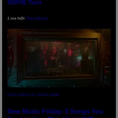
NSFW Turn
1 ora fa
Di
Tony Alpsen
PHOTO CREDIT BY TRAVIS SHINN
New Music Friday: 5 Songs You