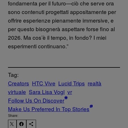
fondamenta per il futuro—ciò che serve ora
sono contenuti progettati appositamente per
offrire esperienze pienamente immersive, e
per questo bisognerà aspettare forse fino al
2026. Ma cos’è il tempo, in fondo? I miei
esperimenti continuano.”
Tag:
Creators
HTC Vive
Lucid Trips
realtà
virtuale
Sara Lisa Vogl
vr
Follow Us On Discover
Make Us Preferred In Top Stories
Share: