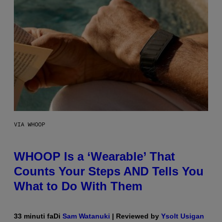
VIA WHOOP
WHOOP Is a ‘Wearable’ That
Counts Your Steps AND Tells You
What to Do With Them
33 minuti fa
Di
Sam Watanuki
| Reviewed by
Ysolt Usigan