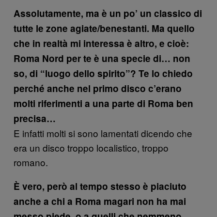
Assolutamente, ma è un po’ un classico di
tutte le zone agiate/benestanti. Ma quello
che in realtà mi interessa è altro, e cioè:
Roma Nord per te è una specie di… non
so, di “luogo dello spirito”? Te lo chiedo
perché anche nel primo disco c’erano
molti riferimenti a una parte di Roma ben
precisa…
E infatti molti si sono lamentati dicendo che
era un disco troppo localistico, troppo
romano.
È vero, però al tempo stesso è piaciuto
anche a chi a Roma magari non ha mai
messo piede, o a quelli che nemmeno