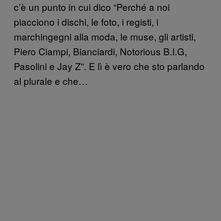
c’è un punto in cui dico “Perché a noi
piacciono i dischi, le foto, i registi, i
marchingegni alla moda, le muse, gli artisti,
Piero Ciampi, Bianciardi, Notorious B.I.G,
Pasolini e Jay Z”. E lì è vero che sto parlando
al plurale e che…