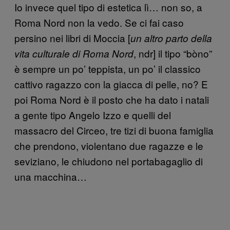
Io invece quel tipo di estetica lì… non so, a
Roma Nord non la vedo. Se ci fai caso
persino nei libri di Moccia [
un altro parto della
, ndr] il tipo “bòno”
vita culturale di Roma Nord
è sempre un po’ teppista, un po’ il classico
cattivo ragazzo con la giacca di pelle, no? E
poi Roma Nord è il posto che ha dato i natali
a gente tipo Angelo Izzo e quelli del
massacro del Circeo, tre tizi di buona famiglia
che prendono, violentano due ragazze e le
seviziano, le chiudono nel portabagaglio di
una macchina…