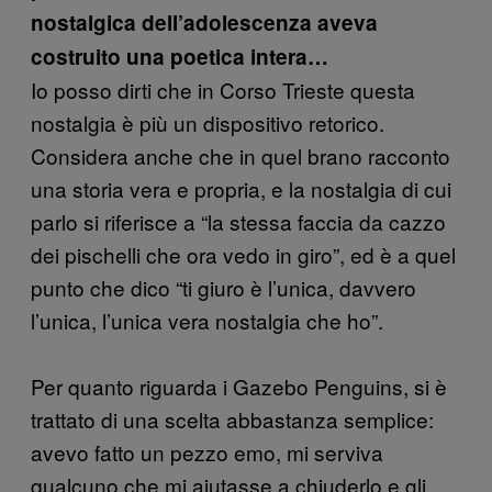
nostalgica dell’adolescenza aveva
costruito una poetica intera…
Io posso dirti che in Corso Trieste questa
nostalgia è più un dispositivo retorico.
Considera anche che in quel brano racconto
una storia vera e propria, e la nostalgia di cui
parlo si riferisce a “la stessa faccia da cazzo
dei pischelli che ora vedo in giro”, ed è a quel
punto che dico “ti giuro è l’unica, davvero
l’unica, l’unica vera nostalgia che ho”.
Per quanto riguarda i Gazebo Penguins, si è
trattato di una scelta abbastanza semplice:
avevo fatto un pezzo emo, mi serviva
qualcuno che mi aiutasse a chiuderlo e gli