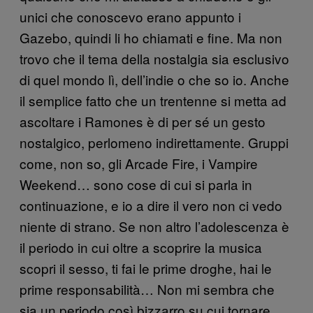
unici che conoscevo erano appunto i
Gazebo, quindi li ho chiamati e fine. Ma non
trovo che il tema della nostalgia sia esclusivo
di quel mondo lì, dell’indie o che so io. Anche
il semplice fatto che un trentenne si metta ad
ascoltare i Ramones è di per sé un gesto
nostalgico, perlomeno indirettamente. Gruppi
come, non so, gli Arcade Fire, i Vampire
Weekend… sono cose di cui si parla in
continuazione, e io a dire il vero non ci vedo
niente di strano. Se non altro l’adolescenza è
il periodo in cui oltre a scoprire la musica
scopri il sesso, ti fai le prime droghe, hai le
prime responsabilità… Non mi sembra che
sia un periodo così bizzarro su cui tornare.