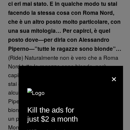
ci eri mai stato. E in qualche modo tu stai
facendo la stessa cosa con Roma Nord,
che è un altro posto molto particolare, con
una sua mitologia… Per capirci, è quel
posto dove—per dirla con Alessandro
Piperno—”tutte le ragazze sono bionde”…
(Ride) Naturalmente non è vero che a Roma
Nord tutte le ragazze sono bionde, però
×
capisco il senso dell’operazione. E cioè: se
stai costruendo una mitologia, ne amplifichi
alcuni caratteri, no? Quindi per uno come
Piperno tutte le ragazze di Roma Nord sono
Kill the ads for
bionde, mentre se un altro volesse descrivere
un posto diverso, per esempio Tor Bella
just $2 a month
Monaca… non so, magari parlerebbe di