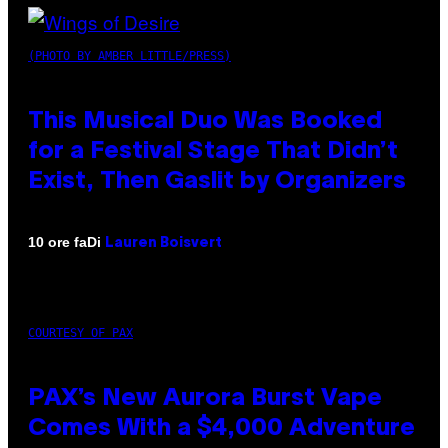
(PHOTO BY AMBER LITTLE/PRESS)
This Musical Duo Was Booked
for a Festival Stage That Didn’t
Exist, Then Gaslit by Organizers
Di
10 ore fa
Lauren Boisvert
COURTESY OF PAX
PAX’s New Aurora Burst Vape
Comes With a $4,000 Adventure