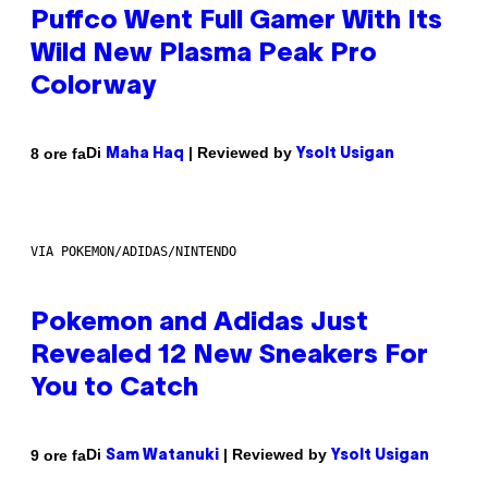
Puffco Went Full Gamer With Its
Wild New Plasma Peak Pro
Colorway
Di
| Reviewed by
8 ore fa
Maha Haq
Ysolt Usigan
VIA POKEMON/ADIDAS/NINTENDO
Pokemon and Adidas Just
Revealed 12 New Sneakers For
You to Catch
Di
| Reviewed by
9 ore fa
Sam Watanuki
Ysolt Usigan