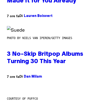
Made It for You Already
Di
7 ore fa
Lauren Boisvert
PHOTO BY NIELS VAN IPEREN/GETTY IMAGES
3 No-Skip Britpop Albums
Turning 30 This Year
Di
7 ore fa
Dan Milam
COURTESY OF PUFFCO