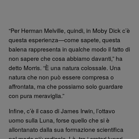
“Per Herman Melville, quindi, in Moby Dick c’è
questa esperienza—come sapete, questa
balena rappresenta in qualche modo il fatto di
non sapere che cosa abbiamo davanti,” ha
detto Morris. “È una natura colossale. Una
natura che non può essere compresa o
affrontata, ma che possiamo solo guardare
con pura meraviglia.”
Infine, c’è il caso di James Irwin, l’ottavo
uomo sulla Luna, forse quello che si è
allontanato dalla sua formazione scientifica
nel modo più radicale. Là, tra i crateri lunari,