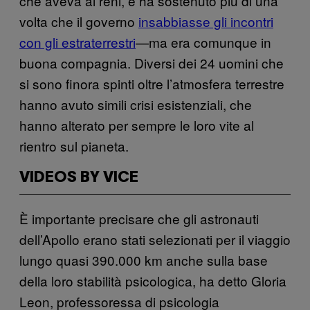
che aveva ai reni, e ha sostenuto più di una
volta che il governo
insabbiasse gli incontri
con gli estraterrestri
—ma era comunque in
buona compagnia. Diversi dei 24 uomini che
si sono finora spinti oltre l’atmosfera terrestre
hanno avuto simili crisi esistenziali, che
hanno alterato per sempre le loro vite al
rientro sul pianeta.
VIDEOS BY VICE
È importante precisare che gli astronauti
dell’Apollo erano stati selezionati per il viaggio
lungo quasi 390.000 km anche sulla base
della loro stabilità psicologica, ha detto Gloria
Leon, professoressa di psicologia