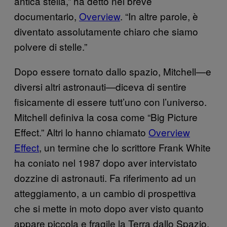
antica stella,” ha detto nel breve
documentario,
Overview
. “In altre parole, è
diventato assolutamente chiaro che siamo
polvere di stelle.”
Dopo essere tornato dallo spazio, Mitchell—e
diversi altri astronauti—diceva di sentire
fisicamente di essere tutt’uno con l’universo.
Mitchell definiva la cosa come “Big Picture
Effect.” Altri lo hanno chiamato
Overview
Effect
, un termine che lo scrittore Frank White
ha coniato nel 1987 dopo aver intervistato
dozzine di astronauti. Fa riferimento ad un
atteggiamento, a un cambio di prospettiva
che si mette in moto dopo aver visto quanto
appare piccola e fragile la Terra dallo Spazio.