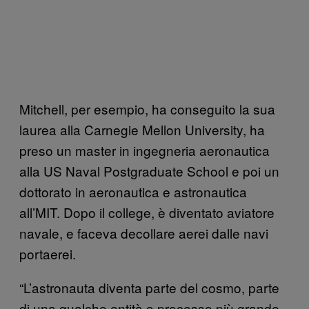
Mitchell, per esempio, ha conseguito la sua
laurea alla Carnegie Mellon University, ha
preso un master in ingegneria aeronautica
alla US Naval Postgraduate School e poi un
dottorato in aeronautica e astronautica
all’MIT. Dopo il college, è diventato aviatore
navale, e faceva decollare aerei dalle navi
portaerei.
“L’astronauta diventa parte del cosmo, parte
di una qualche entità o processo più grande