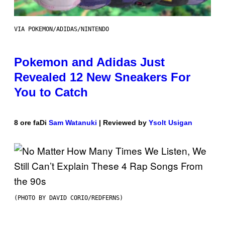
VIA POKEMON/ADIDAS/NINTENDO
Pokemon and Adidas Just
Revealed 12 New Sneakers For
You to Catch
8 ore fa
Di
Sam Watanuki
| Reviewed by
Ysolt Usigan
(PHOTO BY DAVID CORIO/REDFERNS)