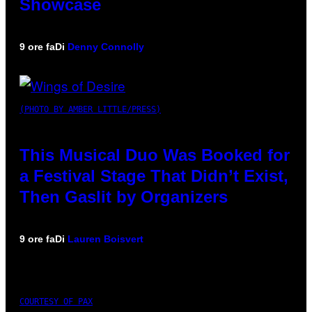
Showcase
9 ore fa
Di
Denny Connolly
(PHOTO BY AMBER LITTLE/PRESS)
This Musical Duo Was Booked for
a Festival Stage That Didn’t Exist,
Then Gaslit by Organizers
9 ore fa
Di
Lauren Boisvert
COURTESY OF PAX