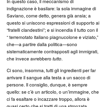
In questo caso, il meccanismo di
indignazione è basilare: la sola immagine di
Saviano, come detto, genera già ansia; a
questo si uniscono espressioni di supporto ai
“fratelli clandestini”; e si incendia il tutto con il
“ terremotato italiano piagnucolone e viziato,”
che—a partire dalla politica—sono
sistematicamente contrapposti agli immigrati,
che invece avrebbero
.
tutto
Ci sono, insomma, tutti gli ingredienti per far
arrivare il sangue alla testa a un sacco di
persone. Il consiglio, dunque, è sempre
quello: se c’è un articolo, o un’immagine, che
ci fa esaltare o incazzare troppo, allora è
quasi certo che si tratti di una stronzata.