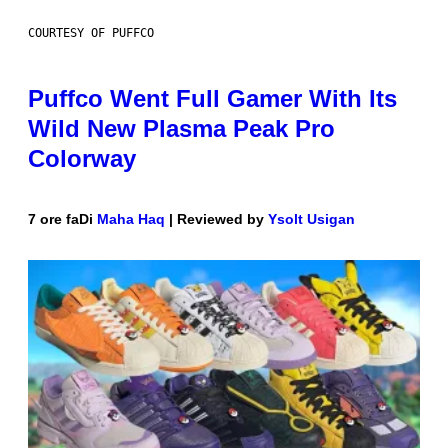
COURTESY OF PUFFCO
Puffco Went Full Gamer With Its
Wild New Plasma Peak Pro
Colorway
7 ore fa
Di
Maha Haq
| Reviewed by
Ysolt Usigan