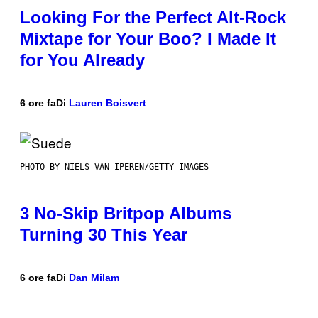
Looking For the Perfect Alt-Rock
Mixtape for Your Boo? I Made It
for You Already
6 ore fa
Di
Lauren Boisvert
PHOTO BY NIELS VAN IPEREN/GETTY IMAGES
3 No-Skip Britpop Albums
Turning 30 This Year
6 ore fa
Di
Dan Milam