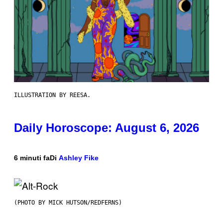
ILLUSTRATION BY REESA.
Daily Horoscope: August 6, 2026
6 minuti fa
Di
Ashley Fike
(PHOTO BY MICK HUTSON/REDFERNS)