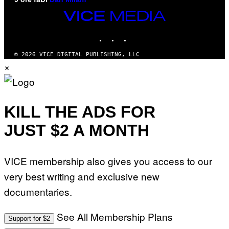
VICE
MEDIA
INSTAGRAM
TIKTOK
YOUTUBE
© 2026 VICE DIGITAL PUBLISHING, LLC
×
KILL THE ADS FOR
JUST $2 A MONTH
VICE membership also gives you access to our
very best writing and exclusive new
documentaries.
See All Membership Plans
Support for $2