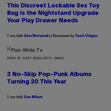
This Discreet Lockable Sex Toy
Bag Is the Nightstand Upgrade
Your Play Drawer Needs
Di
| Reviewed by
7 ore fa
Sam Watanuki
Ysolt Usigan
PHOTO BY SCOTT GRIES/GETTY IMAGES
3 No-Skip Pop-Punk Albums
Turning 20 This Year
Di
7 ore fa
Dan Milam