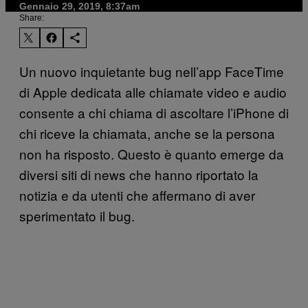
Gennaio 29, 2019, 8:37am
Share:
Un nuovo inquietante bug nell’app FaceTime
di Apple dedicata alle chiamate video e audio
consente a chi chiama di ascoltare l’iPhone di
chi riceve la chiamata, anche se la persona
non ha risposto. Questo è quanto emerge da
diversi siti di news che hanno riportato la
notizia e da utenti che affermano di aver
sperimentato il bug.