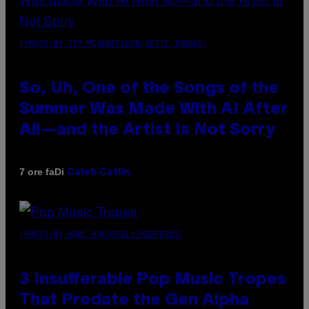
(PHOTO BY TIM MOSENFELDER/GETTY IMAGES)
So, Uh, One of the Songs of the
Summer Was Made With AI After
All—and the Artist Is Not Sorry
Di
7 ore fa
Caleb Catlin
(PHOTO BY MARC BROUSSELY/REDFERNS)
3 Insufferable Pop Music Tropes
That Predate the Gen Alpha