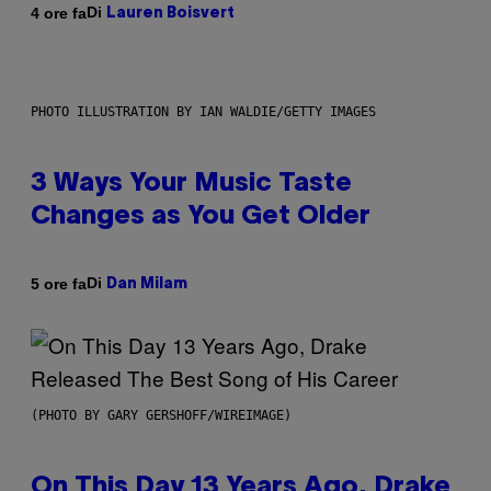
Di
4 ore fa
Lauren Boisvert
PHOTO ILLUSTRATION BY IAN WALDIE/GETTY IMAGES
3 Ways Your Music Taste
Changes as You Get Older
Di
5 ore fa
Dan Milam
(PHOTO BY GARY GERSHOFF/WIREIMAGE)
On This Day 13 Years Ago, Drake