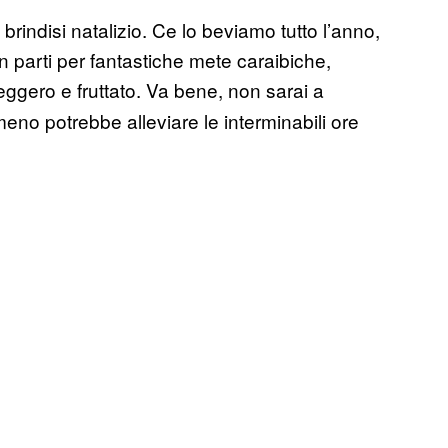
rindisi natalizio. Ce lo beviamo tutto l’anno,
 parti per fantastiche mete caraibiche,
eggero e fruttato. Va bene, non sarai a
no potrebbe alleviare le interminabili ore