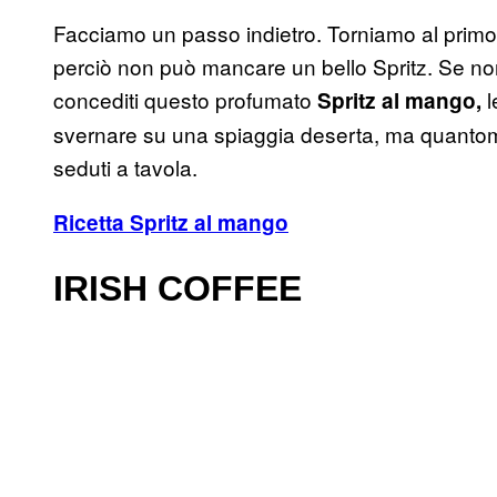
Facciamo un passo indietro. Torniamo al primo b
perciò non può mancare un bello Spritz. Se non
concediti questo profumato
l
Spritz al mango,
svernare su una spiaggia deserta, ma quantome
seduti a tavola.
Ricetta Spritz al mango
IRISH COFFEE