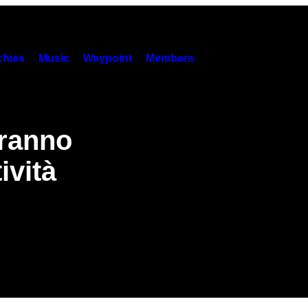
hies
Music
Waypoint
Members
aranno
ività