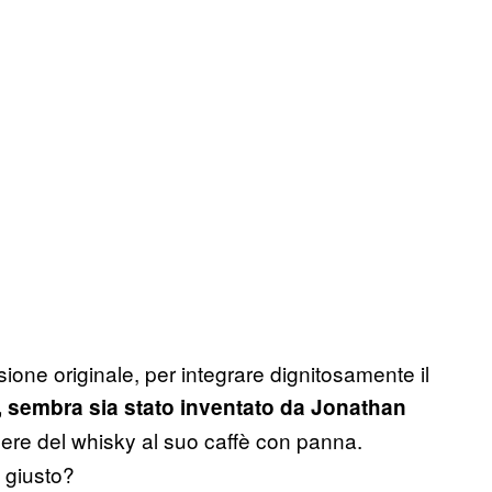
sione originale, per integrare dignitosamente il
e, sembra sia stato inventato da Jonathan
ngere del whisky al suo caffè con panna.
 giusto?