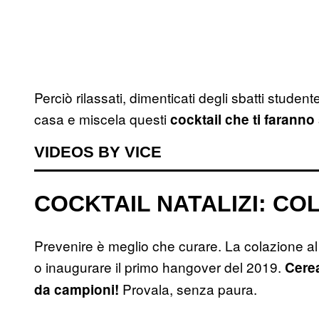
Perciò rilassati, dimenticati degli sbatti student
casa e miscela questi
cocktail che ti faranno
VIDEOS BY VICE
COCKTAIL NATALIZI: CO
Prevenire è meglio che curare. La colazione al 
o inaugurare il primo hangover del 2019.
Cerea
Provala, senza paura.
da campioni!