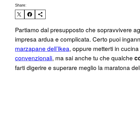
Share:
Partiamo dal presupposto che sopravvivere agli 
impresa ardua e complicata. Certo puoi ingan
marzapane dell’Ikea
, oppure metterti in cucina
convenzionali
, ma sai anche tu che qualche
co
farti digerire e superare meglio la maratona delle