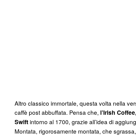
Altro classico immortale, questa volta nella ver
caffè post abbuffata. Pensa che,
l’Irish Coffe
intorno al 1700, grazie all’idea di aggiu
Swift
Montata, rigorosamente montata, che sgrassa,