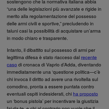
sostengono che la normativa italiana abbia
“una delle legislazioni più avanzate e rigide in
merito alla regolamentazione del possesso
delle armi civili e sportive,” precludendo in
taluni casi la possibilità di acquistare un’arma
in modo chiaro e trasparente.
Intanto, il dibattito sul possesso di armi per
legittima difesa è stato riacceso dal
recente
caso
di cronaca di Vaprio d’Adda, diventando
immediatamente una ‘questione politica—c’è
chi invoca il diritto ad avere una rivoltella sul
comodino, pronta a essere puntata contro
eventuali ospiti indesiderati, chi
ha proposto
un ‘bonus pistola’ per incentivare la giustizia
fai-da-te, e chi al contrario non vuole che il