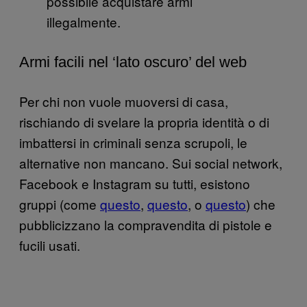
possibile acquistare armi
illegalmente.
Armi facili nel ‘lato oscuro’ del web
Per chi non vuole muoversi di casa,
rischiando di svelare la propria identità o di
imbattersi in criminali senza scrupoli, le
alternative non mancano. Sui social network,
Facebook e Instagram su tutti, esistono
gruppi (come
questo
,
questo
, o
questo
) che
pubblicizzano la compravendita di pistole e
fucili usati.