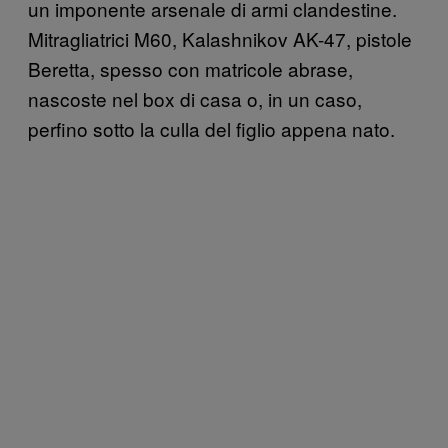
un imponente arsenale di armi clandestine.
Mitragliatrici M60, Kalashnikov AK-47, pistole
Beretta, spesso con matricole abrase,
nascoste nel box di casa o, in un caso,
perfino sotto la culla del figlio appena nato.