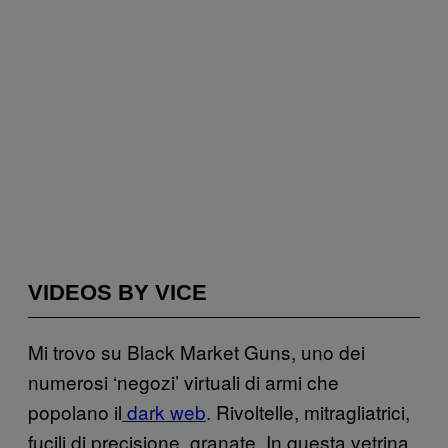
VIDEOS BY VICE
Mi trovo su Black Market Guns, uno dei
numerosi ‘negozi’ virtuali di armi che
popolano il
dark web
. Rivoltelle, mitragliatrici,
fucili di precisione, granate. In questa vetrina