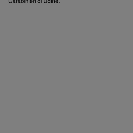
Carabinieri di Udine.