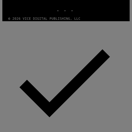
MEDIA
INSTAGRAM
TIKTOK
YOUTUBE
© 2026 VICE DIGITAL PUBLISHING, LLC