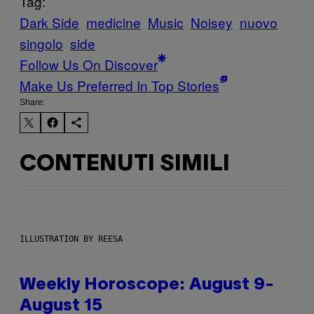
Tag:
Dark Side
medicine
Music
Noisey
nuovo
singolo
side
Follow Us On Discover
Make Us Preferred In Top Stories
Share:
CONTENUTI SIMILI
ILLUSTRATION BY REESA
Weekly Horoscope: August 9-
August 15