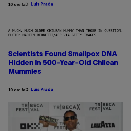
Di
10 ore fa
Luis Prada
A MUCH, MUCH OLDER CHILEAN MUMMY THAN THOSE IN QUESTION.
PHOTO: MARTIN BERNETTI/AFP VIA GETTY IMAGES
Scientists Found Smallpox DNA
Hidden in 500-Year-Old Chilean
Mummies
Di
10 ore fa
Luis Prada