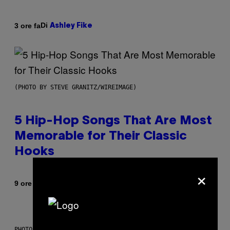
Di
3 ore fa
Ashley Fike
(PHOTO BY STEVE GRANITZ/WIREIMAGE)
5 Hip-Hop Songs That Are Most
Memorable for Their Classic
Hooks
×
Di
9 ore fa
Caleb Catlin
PHOTO: NASA; DR PIXEL / GETTY IMAGES