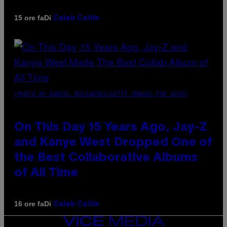
Di
15 ore fa
Caleb Catlin
(PHOTO BY DANIEL BOCZARSKI/GETTY IMAGES FOR VEVO)
On This Day 15 Years Ago, Jay-Z
and Kanye West Dropped One of
the Best Collaborative Albums
of All Time
Di
16 ore fa
Caleb Catlin
VICE