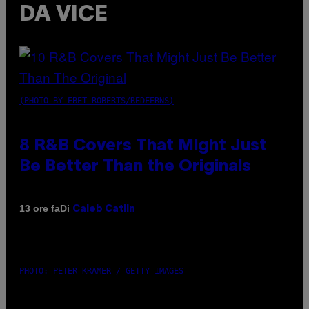
DA VICE
(PHOTO BY EBET ROBERTS/REDFERNS)
8 R&B Covers That Might Just
Be Better Than the Originals
Di
13 ore fa
Caleb Catlin
PHOTO: PETER KRAMER / GETTY IMAGES