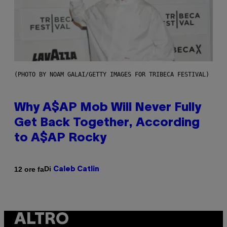
(PHOTO BY NOAM GALAI/GETTY IMAGES FOR TRIBECA FESTIVAL)
Why A$AP Mob Will Never Fully
Get Back Together, According
to A$AP Rocky
Di
12 ore fa
Caleb Catlin
ALTRO