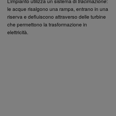
L’impianto utilizza un sistema di
:
tracimazione
le acque risalgono una rampa, entrano in una
riserva e defluiscono attraverso delle turbine
che permettono la trasformazione in
elettricità.