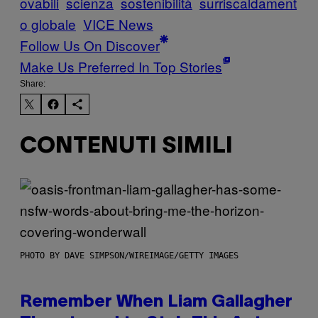
ovabili
scienza
sostenibilità
surriscaldament
o globale
VICE News
Follow Us On Discover
Make Us Preferred In Top Stories
Share:
CONTENUTI SIMILI
PHOTO BY DAVE SIMPSON/WIREIMAGE/GETTY IMAGES
Remember When Liam Gallagher