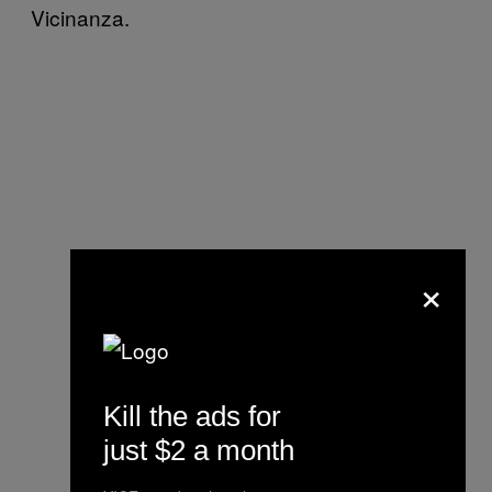
Vicinanza.
×
Kill the ads for
just $2 a month