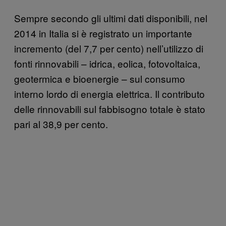
Sempre secondo gli ultimi dati disponibili, nel
2014 in Italia si è registrato un importante
incremento (del 7,7 per cento) nell’utilizzo di
fonti rinnovabili – idrica, eolica, fotovoltaica,
geotermica e bioenergie – sul consumo
interno lordo di energia elettrica. Il contributo
delle rinnovabili sul fabbisogno totale è stato
pari al 38,9 per cento.