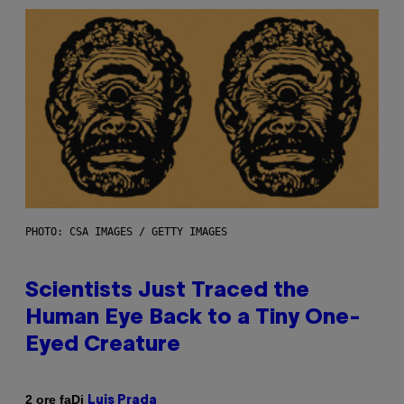
PHOTO: CSA IMAGES / GETTY IMAGES
Scientists Just Traced the
Human Eye Back to a Tiny One-
Eyed Creature
Di
2 ore fa
Luis Prada