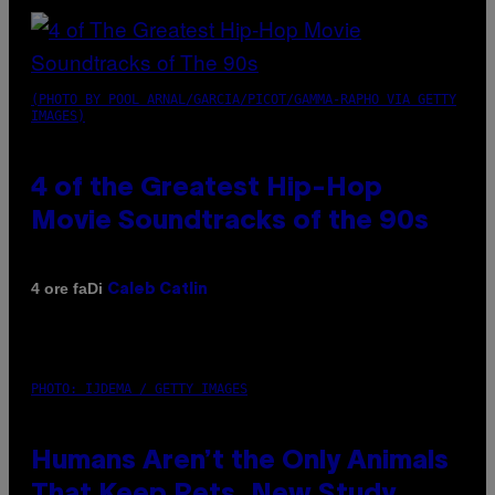
(PHOTO BY POOL ARNAL/GARCIA/PICOT/GAMMA-RAPHO VIA GETTY
IMAGES)
4 of the Greatest Hip-Hop
Movie Soundtracks of the 90s
Di
4 ore fa
Caleb Catlin
PHOTO: IJDEMA / GETTY IMAGES
Humans Aren’t the Only Animals
That Keep Pets, New Study