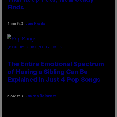
Finds
Di
4 ore fa
Luis Prada
(PHOTO BY JO HALE/GETTY IMAGES)
The Entire Emotional Spectrum
of Having a Sibling Can Be
Explained in Just 4 Pop Songs
Di
5 ore fa
Lauren Boisvert