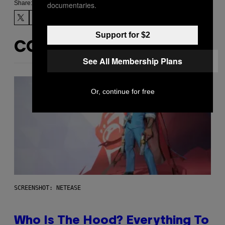
Share:
documentaries.
Support for $2
CONTENUTI SIMILI
See All Membership Plans
Or, continue for free
SCREENSHOT: NETEASE
Who Is The Hood? Everything To