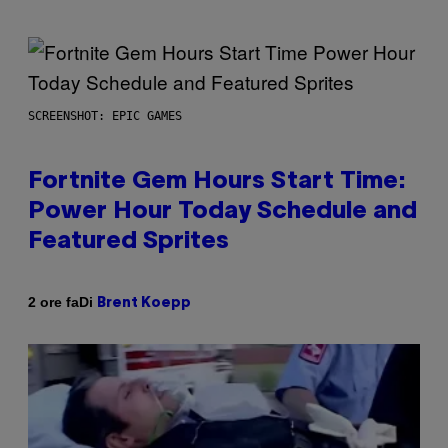
SCREENSHOT: EPIC GAMES
Fortnite Gem Hours Start Time:
Power Hour Today Schedule and
Featured Sprites
Di
2 ore fa
Brent Koepp