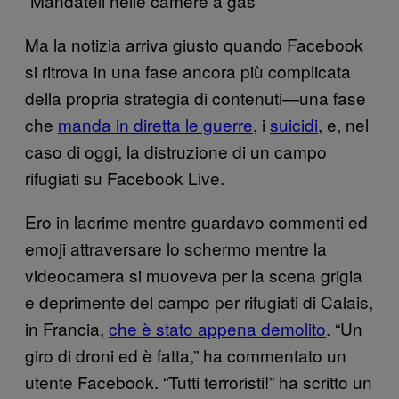
“Mandateli nelle camere a gas”
Ma la notizia arriva giusto quando Facebook
si ritrova in una fase ancora più complicata
della propria strategia di contenuti—una fase
che
manda in diretta le guerre
, i
suicidi
, e, nel
caso di oggi, la distruzione di un campo
rifugiati su Facebook Live.
Ero in lacrime mentre guardavo commenti ed
emoji attraversare lo schermo mentre la
videocamera si muoveva per la scena grigia
e deprimente del campo per rifugiati di Calais,
in Francia,
che è stato appena demolito
. “Un
giro di droni ed è fatta,” ha commentato un
utente Facebook. “Tutti terroristi!” ha scritto un