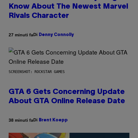
Know About The Newest Marvel
Rivals Character
Di
27 minuti fa
Denny Connolly
SCREENSHOT: ROCKSTAR GAMES
GTA 6 Gets Concerning Update
About GTA Online Release Date
Di
38 minuti fa
Brent Koepp