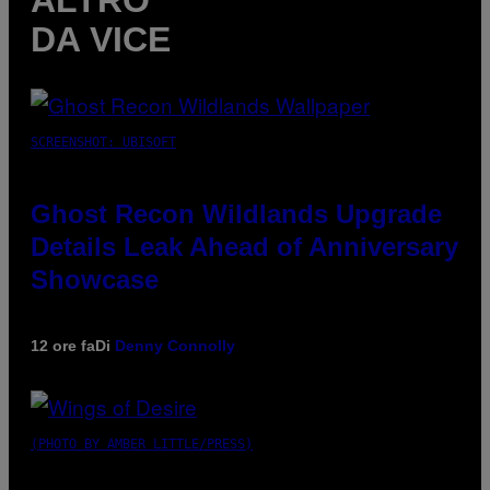
ALTRO
DA VICE
SCREENSHOT: UBISOFT
Ghost Recon Wildlands Upgrade
Details Leak Ahead of Anniversary
Showcase
12 ore fa
Di
Denny Connolly
(PHOTO BY AMBER LITTLE/PRESS)