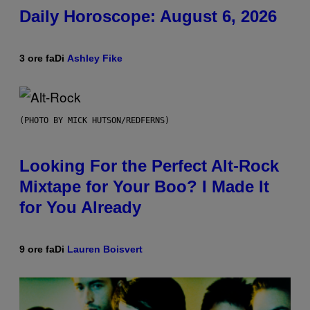
Daily Horoscope: August 6, 2026
3 ore fa
Di
Ashley Fike
(PHOTO BY MICK HUTSON/REDFERNS)
Looking For the Perfect Alt-Rock
Mixtape for Your Boo? I Made It
for You Already
9 ore fa
Di
Lauren Boisvert