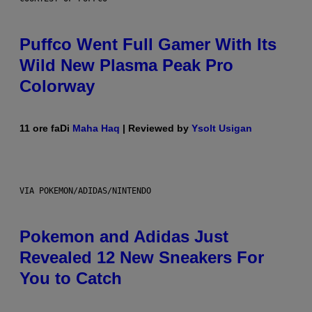
Puffco Went Full Gamer With Its
Wild New Plasma Peak Pro
Colorway
11 ore fa
Di
Maha Haq
| Reviewed by
Ysolt Usigan
VIA POKEMON/ADIDAS/NINTENDO
Pokemon and Adidas Just
Revealed 12 New Sneakers For
You to Catch