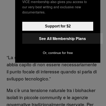
VICE membership also gives you access to
our very best writing and exclusive new
documentaries.
Support for $2
See All Membership Plans
Or, continue for free
“La sensazione generale è che il governo
abbia capito di non essere necessariamente
il punto focale di interesse quando si parla di
sviluppo tecnologico.”
Ma c’è una tensione naturale tra i biohacker
isolati in piccole community e le agenzie
governative tradizionalmente riservate. Per