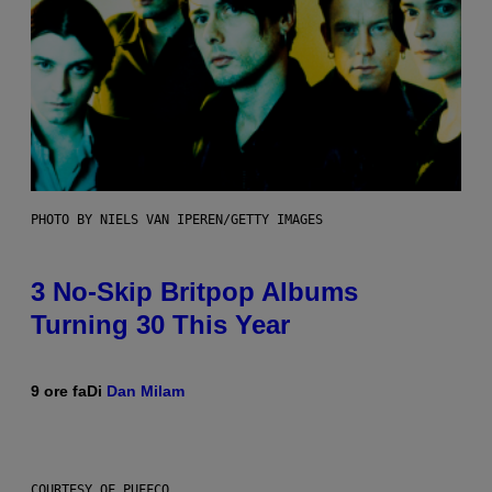
PHOTO BY NIELS VAN IPEREN/GETTY IMAGES
3 No-Skip Britpop Albums
Turning 30 This Year
9 ore fa
Di
Dan Milam
COURTESY OF PUFFCO