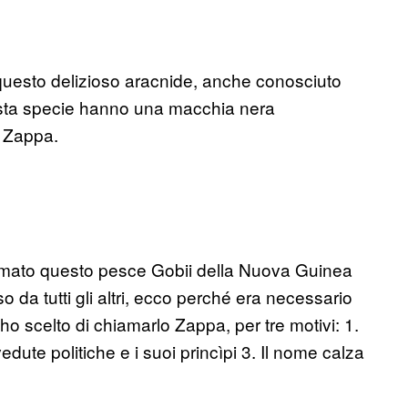
 questo delizioso aracnide, anche conosciuto
sta specie hanno una macchia nera
i Zappa.
iamato questo pesce Gobii della Nuova Guinea
da tutti gli altri, ecco perché era necessario
o scelto di chiamarlo Zappa, per tre motivi: 1.
dute politiche e i suoi princìpi 3. Il nome calza