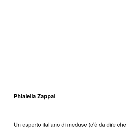
Phialella Zappai
Un esperto italiano di meduse (c’è da dire che tr