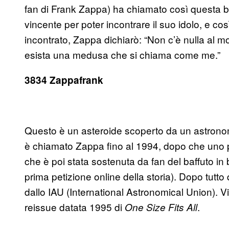
fan di Frank Zappa) ha chiamato così questa
vincente per poter incontrare il suo idolo, e co
incontrato, Zappa dichiarò: “Non c’è nulla al mo
esista una medusa che si chiama come me.”
3834 Zappafrank
Questo è un asteroide scoperto da un astronom
è chiamato Zappa fino al 1994, dopo che uno ps
che è poi stata sostenuta da fan del baffuto in b
prima petizione online della storia). Dopo tutto
dallo IAU (International Astronomical Union). Vi
reissue datata 1995 di
.
One Size Fits All