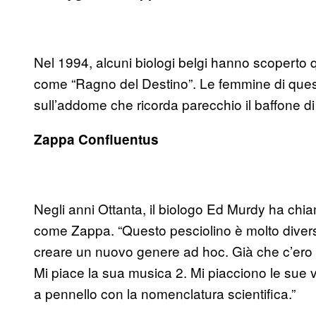
Nel 1994, alcuni biologi belgi hanno scoperto
come “Ragno del Destino”. Le femmine di que
sull’addome che ricorda parecchio il baffone d
Zappa Confluentus
Negli anni Ottanta, il biologo Ed Murdy ha ch
come Zappa. “Questo pesciolino è molto diverso 
creare un nuovo genere ad hoc. Già che c’ero h
Mi piace la sua musica 2. Mi piacciono le sue ve
a pennello con la nomenclatura scientifica.”