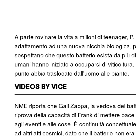
A parte rovinare la vita a milioni di teenager,
adattamento ad una nuova nicchia biologica, più
sospettano che questo batterio esista da più d
umani hanno iniziato a occuparsi di viticoltura
punto abbia traslocato dall’uomo alle piante.
VIDEOS BY VICE
NME riporta che Gali Zappa, la vedova del baff
riprova della capacità di Frank di mettere pace 
agli eventi e alle cose. È continuità concettual
ad altri atti cosmici, dato che il batterio non e