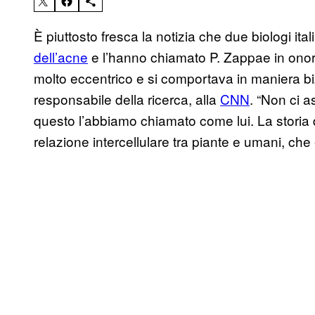
È piuttosto fresca la notizia che due biologi it
dell’acne
e l’hanno chiamato P. Zappae in onor
molto eccentrico e si comportava in maniera b
responsabile della ricerca, alla
CNN
. “Non ci 
questo l’abbiamo chiamato come lui. La storia d
relazione intercellulare tra piante e umani, che