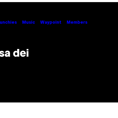
unchies
Music
Waypoint
Members
sa dei