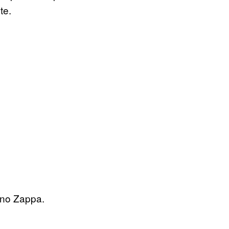
te.
ano Zappa.