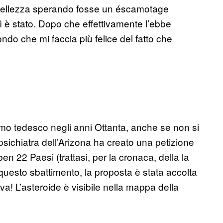
 bellezza sperando fosse un éscamotage
sì è stato. Dopo che effettivamente l’ebbe
ndo che mi faccia più felice del fatto che
o tedesco negli anni Ottanta, anche se non si
ichiatra dell’Arizona ha creato una petizione
en 22 Paesi (trattasi, per la cronaca, della la
 questo sbattimento, la proposta è stata accolta
va! L’asteroide è visibile nella mappa della