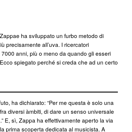
 P. Zappae ha sviluppato un furbo metodo di
 precisamente all’uva. I ricercatori
i 7000 anni, più o meno da quando gli esseri
. Ecco spiegato perché si creda che ad un certo
uto, ha dichiarato: “Per me questa è solo una
fra diversi àmbiti, di dare un senso universale
e.” E, sì, Zappa ha effettivamente aperto la via
ra la prima scoperta dedicata al musicista. A