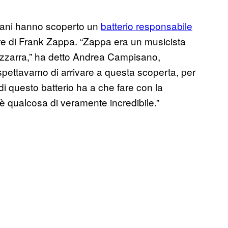
aliani hanno scoperto un
batterio responsabile
e di Frank Zappa. “Zappa era un musicista
izzarra,” ha detto Andrea Campisano,
aspettavamo di arrivare a questa scoperta, per
i questo batterio ha a che fare con la
 è qualcosa di veramente incredibile.”