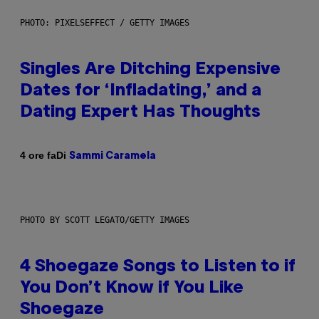
PHOTO: PIXELSEFFECT / GETTY IMAGES
Singles Are Ditching Expensive
Dates for ‘Infladating,’ and a
Dating Expert Has Thoughts
Di
4 ore fa
Sammi Caramela
PHOTO BY SCOTT LEGATO/GETTY IMAGES
4 Shoegaze Songs to Listen to if
You Don’t Know if You Like
Shoegaze