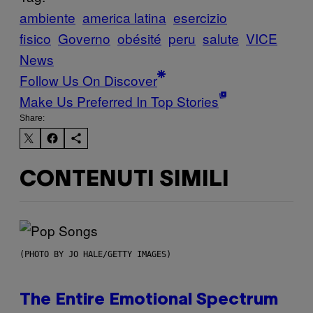
ambiente
america latina
esercizio
fisico
Governo
obésité
peru
salute
VICE
News
Follow Us On Discover
Make Us Preferred In Top Stories
Share:
CONTENUTI SIMILI
(PHOTO BY JO HALE/GETTY IMAGES)
The Entire Emotional Spectrum