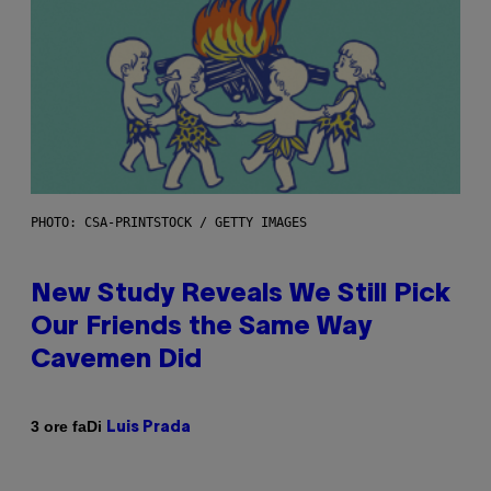
PHOTO: CSA-PRINTSTOCK / GETTY IMAGES
New Study Reveals We Still Pick
Our Friends the Same Way
Cavemen Did
Di
3 ore fa
Luis Prada