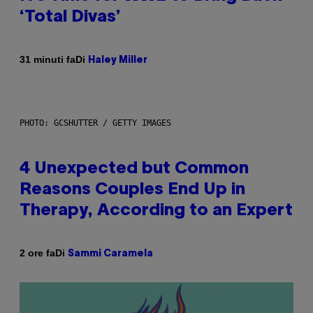
‘Total Divas’
Di
31 minuti fa
Haley Miller
PHOTO: GCSHUTTER / GETTY IMAGES
4 Unexpected but Common
Reasons Couples End Up in
Therapy, According to an Expert
Di
2 ore fa
Sammi Caramela