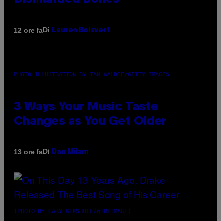
Dismantled Bones
Di
12 ore fa
Lauren Boisvert
PHOTO ILLUSTRATION BY IAN WALDIE/GETTY IMAGES
3 Ways Your Music Taste
Changes as You Get Older
Di
13 ore fa
Dan Milam
(PHOTO BY GARY GERSHOFF/WIREIMAGE)