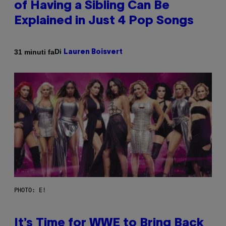
of Having a Sibling Can Be
Explained in Just 4 Pop Songs
Di
31 minuti fa
Lauren Boisvert
PHOTO: E!
It’s Time for WWE to Bring Back