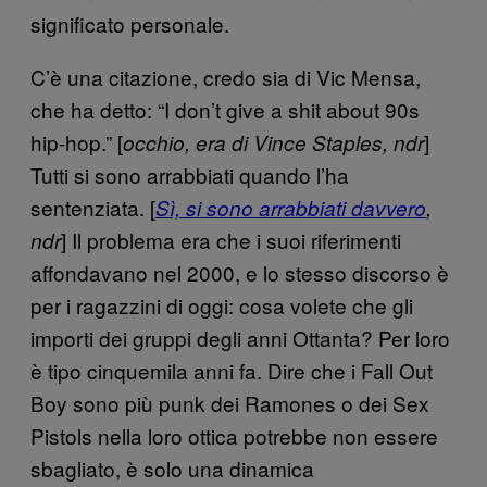
significato personale.
C’è una citazione, credo sia di Vic Mensa,
che ha detto: “I don’t give a shit about 90s
hip-hop.” [
]
occhio, era di Vince Staples, ndr
Tutti si sono arrabbiati quando l’ha
sentenziata. [
Sì, si sono arrabbiati davvero
,
] Il problema era che i suoi riferimenti
ndr
affondavano nel 2000, e lo stesso discorso è
per i ragazzini di oggi: cosa volete che gli
importi dei gruppi degli anni Ottanta? Per loro
è tipo cinquemila anni fa. Dire che i Fall Out
Boy sono più punk dei Ramones o dei Sex
Pistols nella loro ottica potrebbe non essere
sbagliato, è solo una dinamica