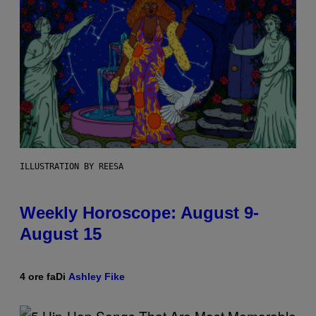
ILLUSTRATION BY REESA
Weekly Horoscope: August 9-
August 15
4 ore fa
Di
Ashley Fike