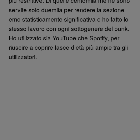
più restrittive. Di quelle centomila me ne sono
servite solo duemila per rendere la sezione
emo statisticamente significativa e ho fatto lo
stesso lavoro con ogni sottogenere del punk.
Ho utilizzato sia YouTube che Spotify, per
riuscire a coprire fasce d’età più ampie tra gli
utilizzatori.