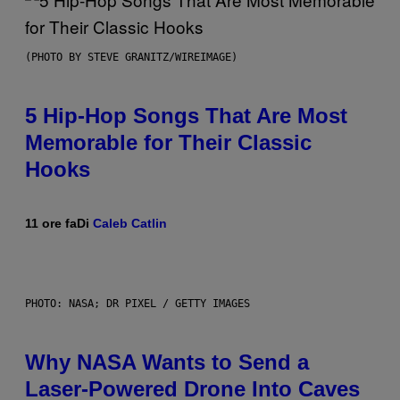
(PHOTO BY STEVE GRANITZ/WIREIMAGE)
5 Hip-Hop Songs That Are Most
Memorable for Their Classic
Hooks
11 ore fa
Di
Caleb Catlin
PHOTO: NASA; DR PIXEL / GETTY IMAGES
Why NASA Wants to Send a
Laser-Powered Drone Into Caves