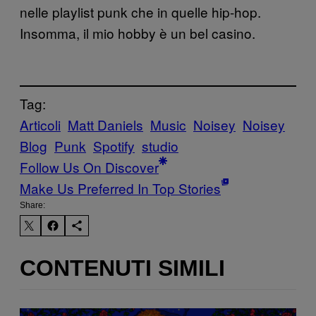
nelle playlist punk che in quelle hip-hop.
Insomma, il mio hobby è un bel casino.
Tag:
Articoli
Matt Daniels
Music
Noisey
Noisey
Blog
Punk
Spotify
studio
Follow Us On Discover
Make Us Preferred In Top Stories
Share:
CONTENUTI SIMILI