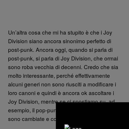
Un’altra cosa che mi ha stupito è che i Joy
Division siano ancora sinonimo perfetto di
post-punk. Ancora oggi, quando si parla di
post-punk, si parla di Joy Division, che ormai
sono roba vecchia di decenni. Credo che sia
molto interessante, perché effettivamente
alcuni generi non sono riusciti a modificare i
loro canoni e quindi è ancora ok ascoltare i
Joy Division, mentre se ci spostiamo su, ad
esempio, il pop-punk, le band di riferimento
sono cambiate e continuano a cambiare.