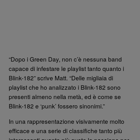
“Dopo i Green Day, non c’è nessuna band
capace di infestare le playlist tanto quanto i
Blink-182” scrive Matt. “Delle migliaia di
playlist che ho analizzato i Blink-182 sono
presenti almeno nella metà, ed è come se
Blink-182 e ‘punk’ fossero sinonimi.”
In una rappresentazione visivamente molto
efficace e una serie di classifiche tanto più
interessanti quanto più avete la passione per