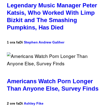
Legendary Music Manager Peter
Katsis, Who Worked With Limp
Bizkit and The Smashing
Pumpkins, Has Died
1 ora fa
Di
Stephen Andrew Galiher
Americans Watch Porn Longer
Than Anyone Else, Survey Finds
2 ore fa
Di
Ashley Fike