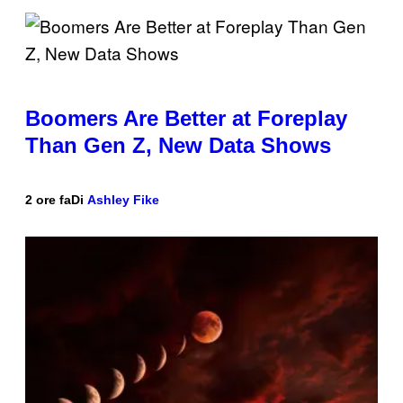
Boomers Are Better at Foreplay
Than Gen Z, New Data Shows
2 ore fa
Di
Ashley Fike