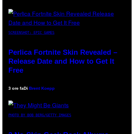
SCREENSHOT: EPIC GAMES
Perlica Fortnite Skin Revealed –
Release Date and How to Get It
Free
3 ore fa
Di
Brent Koepp
PHOTO BY BOB BERG/GETTY IMAGES