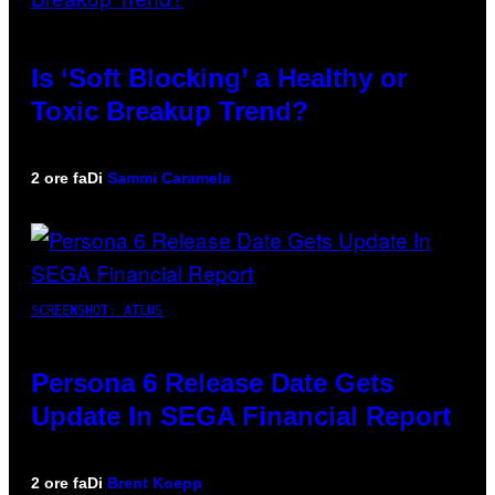
Is ‘Soft Blocking’ a Healthy or
Toxic Breakup Trend?
2 ore fa
Di
Sammi Caramela
SCREENSHOT: ATLUS
Persona 6 Release Date Gets
Update In SEGA Financial Report
2 ore fa
Di
Brent Koepp