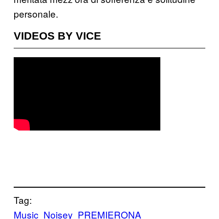
personale.
VIDEOS BY VICE
Tag:
Music
Noisey
PREMIERONA