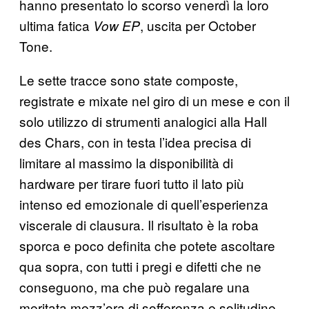
hanno presentato lo scorso venerdì la loro
ultima fatica
, uscita per October
Vow EP
Tone.
Le sette tracce sono state composte,
registrate e mixate nel giro di un mese e con il
solo utilizzo di strumenti analogici alla Hall
des Chars, con in testa l’idea precisa di
limitare al massimo la disponibilità di
hardware per tirare fuori tutto il lato più
intenso ed emozionale di quell’esperienza
viscerale di clausura. Il risultato è la roba
sporca e poco definita che potete ascoltare
qua sopra, con tutti i pregi e difetti che ne
conseguono, ma che può regalare una
meritata mezz’ora di sofferenza e solitudine