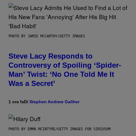
PHOTO BY JAMIE MCCARTHY/GETTY IMAGES
Steve Lacy Responds to
Controversy of Spoiling ‘Spider-
Man’ Twist: ‘No One Told Me It
Was a Secret’
1 ora fa
Di
Stephen Andrew Galiher
PHOTO BY EMMA MCINTYRE/GETTY IMAGES FOR SIRIUSXM