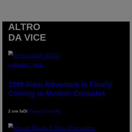
ALTRO
DA VICE
SCREENSHOT: ASCII
1999 Alien Adventure Is Finally
Coming to Modern Consoles
2 ore fa
Di
Denny Connolly