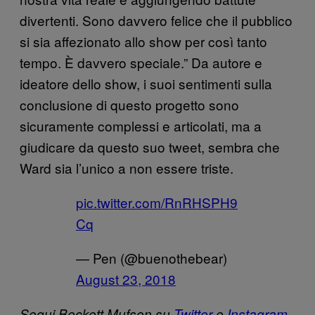
divertenti. Sono davvero felice che il pubblico
si sia affezionato allo show per così tanto
tempo. È davvero speciale.” Da autore e
ideatore dello show, i suoi sentimenti sulla
conclusione di questo progetto sono
sicuramente complessi e articolati, ma a
giudicare da questo suo tweet, sembra che
Ward sia l’unico a non essere triste.
pic.twitter.com/RnRHSPH9
Cq
— Pen (@buenothebear)
August 23, 2018
Segui Beckett Mufson su
Twitter
e
Instagram
.