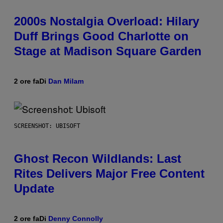
2000s Nostalgia Overload: Hilary
Duff Brings Good Charlotte on
Stage at Madison Square Garden
2 ore fa
Di
Dan Milam
SCREENSHOT: UBISOFT
Ghost Recon Wildlands: Last
Rites Delivers Major Free Content
Update
2 ore fa
Di
Denny Connolly