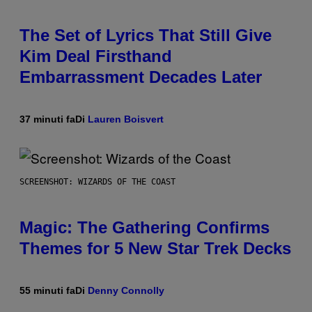
The Set of Lyrics That Still Give
Kim Deal Firsthand
Embarrassment Decades Later
37 minuti fa
Di
Lauren Boisvert
SCREENSHOT: WIZARDS OF THE COAST
Magic: The Gathering Confirms
Themes for 5 New Star Trek Decks
55 minuti fa
Di
Denny Connolly