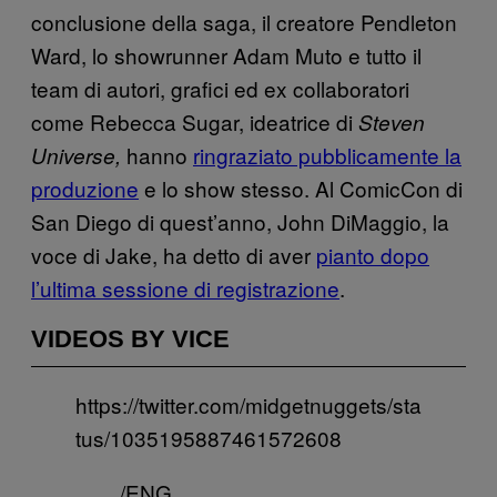
conclusione della saga, il creatore Pendleton
Ward, lo showrunner Adam Muto e tutto il
team di autori, grafici ed ex collaboratori
come Rebecca Sugar, ideatrice di
Steven
hanno
ringraziato pubblicamente la
Universe,
produzione
e lo show stesso. Al ComicCon di
San Diego di quest’anno, John DiMaggio, la
voce di Jake, ha detto di aver
pianto dopo
l’ultima sessione di registrazione
.
VIDEOS BY VICE
https://twitter.com/midgetnuggets/sta
tus/1035195887461572608
/ENG