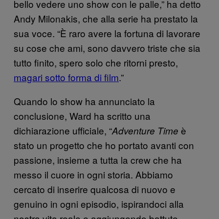
bello vedere uno show con le palle,” ha detto
Andy Milonakis, che alla serie ha prestato la
sua voce. “È raro avere la fortuna di lavorare
su cose che ami, sono davvero triste che sia
tutto finito, spero solo che ritorni presto,
magari sotto forma di film
.”
Quando lo show ha annunciato la
conclusione, Ward ha scritto una
dichiarazione ufficiale, “
è
Adventure Time
stato un progetto che ho portato avanti con
passione, insieme a tutta la crew che ha
messo il cuore in ogni storia. Abbiamo
cercato di inserire qualcosa di nuovo e
genuino in ogni episodio, ispirandoci alla
nostra vita reale e aggiungendo battute