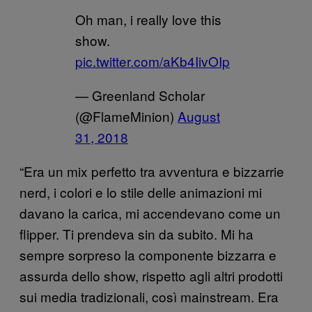
Oh man, i really love this
show.
pic.twitter.com/aKb4IivOIp
— Greenland Scholar
(@FlameMinion)
August
31, 2018
“Era un mix perfetto tra avventura e bizzarrie
nerd, i colori e lo stile delle animazioni mi
davano la carica, mi accendevano come un
flipper. Ti prendeva sin da subito. Mi ha
sempre sorpreso la componente bizzarra e
assurda dello show, rispetto agli altri prodotti
sui media tradizionali, così mainstream. Era