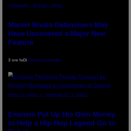
SCREENSHOT: NETEASE, MARVEL
Marvel Rivals Dataminers May
Have Uncovered a Major New
Feature
3 ore fa
Di
Denny Connolly
PHOTO BY AARON J. THORNTON/GETTY IMAGES
Eminem Put Up His Own Money
to Help a Hip-Hop Legend Go to