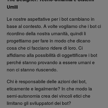
Umili
Le nostre aspettative per i bot cambiano in
base al contesto. A volte vogliamo che i bot ci
ricordino della nostra umanità, quindi li
progettiamo per fare in modo che dicano
cosa che ci facciano ridere di loro. Ci
affidiamo alla possibilità di oggettificare i bot
perché stanno provando a essere umani e
non ci stanno riuscendo.
Chi è responsabile delle azioni dei bot,
eticamente e legalmente? In che modo la
semi-autonomia crea dei vincoli etici che
limitano gli sviluppatori dei bot?