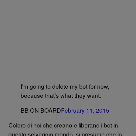
I’m going to delete my bot for now,
because that’s what they want.
BB ON BOARD
February 11, 2015
Coloro di noi che creano e liberano i bot in
questo selvaggio mondo, si presume che lo