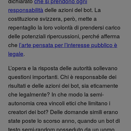
dichiarato
che si prendono ogni
responsabilità
delle azioni del bot. La
costituzione svizzera, però, mette a
repentaglio la loro volontà di prendersi carico
delle potenziali ripercussioni, perché afferma
che
l’arte pensata per l’interesse pubblico è
legale
.
L’opera e la risposta delle autorità sollevano
questioni importanti. Chi è responsabile dei
risultati e delle azioni dei bot, sia eticamente
che legalmente? In che modo la semi-
autonomia crea vincoli etici che limitano i
creatori dei bot? Delle domande simili erano
state poste lo scorso anno, quando un bot di
testo semi-random posseduto da un uomo