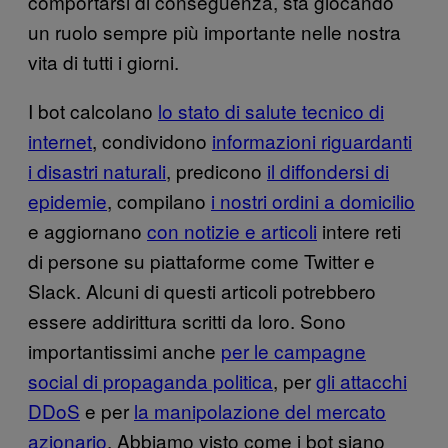
comportarsi di conseguenza, sta giocando
un ruolo sempre più importante nelle nostra
vita di tutti i giorni.
I bot calcolano
lo stato di salute tecnico di
internet
, condividono
informazioni riguardanti
i disastri naturali
, predicono
il diffondersi di
epidemie
, compilano
i nostri ordini a domicilio
e aggiornano
con notizie e articoli
intere reti
di persone su piattaforme come Twitter e
Slack. Alcuni di questi articoli potrebbero
essere addirittura scritti da loro. Sono
importantissimi anche
per le campagne
social di propaganda politica
, per
gli attacchi
DDoS
e per
la manipolazione del mercato
azionario
. Abbiamo visto come i bot siano