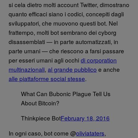
si cela dietro molti account Twitter, dimostrano
quanto efficaci siano i codici, concepiti dagli
sviluppatori, che muovono questi bot. Nel
frattempo, molti bot sembrano dei cyborg
disassemblati — in parte automatizzati, in
parte umani — che riescono a farsi passare
per esseri umani agli occhi
di corporation
multinazionali
,
al grande pubblico
e anche
alle piattaforme social stesse
.
What Can Bubonic Plague Tell Us
About Bitcoin?
Thinkpiece Bot
February 18, 2016
In ogni caso, bot come @
oliviataters
,