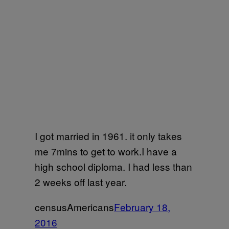
I got married in 1961. it only takes
me 7mins to get to work.I have a
high school diploma. I had less than
2 weeks off last year.
censusAmericans
February 18,
2016