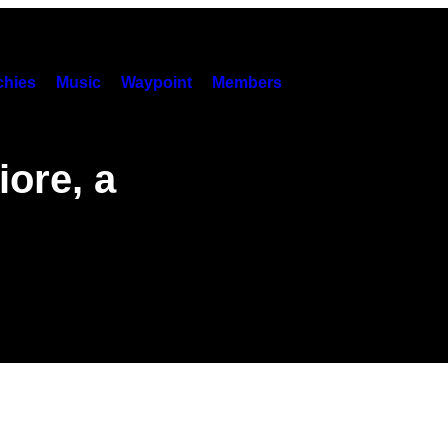
hies
Music
Waypoint
Members
iore, a