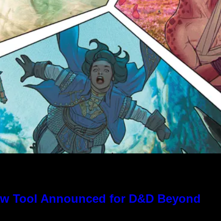
ew Tool Announced for D&D Beyond