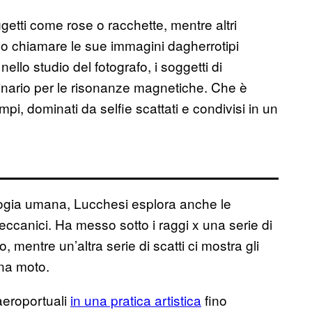
getti come rose o racchette, mentre altri
o chiamare le sue immagini dagherrotipi
lo studio del fotografo, i soggetti di
nario per le risonanze magnetiche. Che è
i, dominati da selfie scattati e condivisi in un
ologia umana, Lucchesi esplora anche le
 meccanici. Ha messo sotto i raggi x una serie di
, mentre un’altra serie di scatti ci mostra gli
una moto.
 aeroportuali
in una pratica artistica
fino