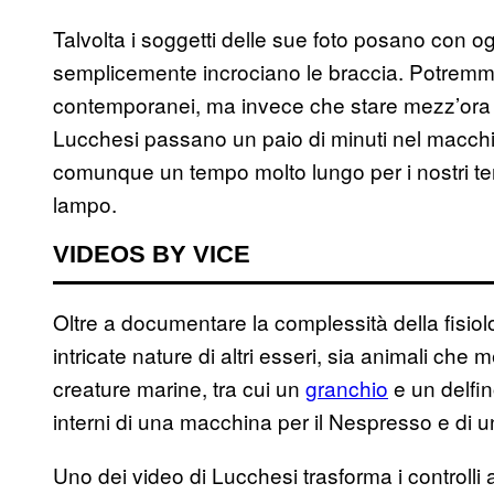
Talvolta i soggetti delle sue foto posano con og
semplicemente incrociano le braccia. Potremm
contemporanei, ma invece che stare mezz’ora nel
Lucchesi passano un paio di minuti nel macchi
comunque un tempo molto lungo per i nostri temp
lampo.
VIDEOS BY VICE
Oltre a documentare la complessità della fisi
intricate nature di altri esseri, sia animali che
creature marine, tra cui un
granchio
e un delfino
interni di una macchina per il Nespresso e di 
Uno dei video di Lucchesi trasforma i controlli