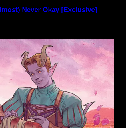
lmost) Never Okay [Exclusive]