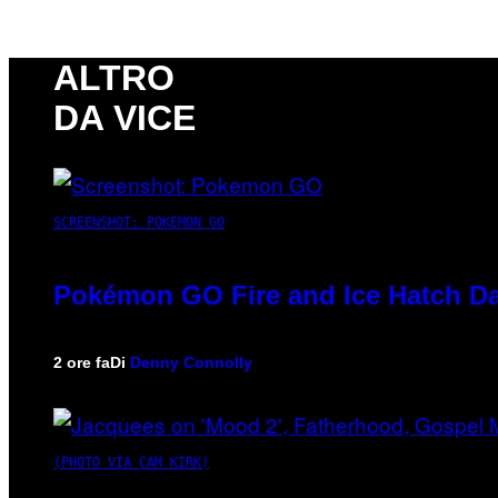
ALTRO
DA VICE
SCREENSHOT: POKEMON GO
Pokémon GO Fire and Ice Hatch Da
2 ore fa
Di
Denny Connolly
(PHOTO VIA CAM KIRK)