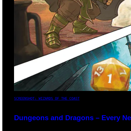
SCREENSHOT: WIZARDS OF THE COAST
Dungeons and Dragons – Every N