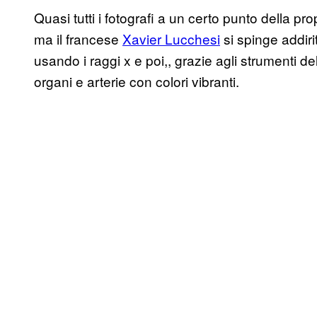
Quasi tutti i fotografi a un certo punto della pr
ma il francese
Xavier Lucchesi
si spinge addirit
usando i raggi x e poi,, grazie agli strumenti d
organi e arterie con colori vibranti.