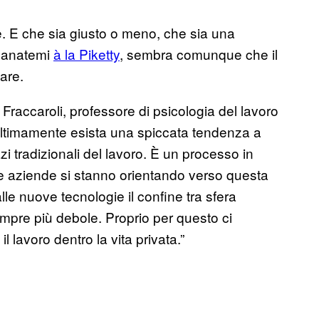
le. E che sia giusto o meno, che sia una
i anatemi
à la Piketty
, sembra comunque che il
are.
accaroli, professore di psicologia del lavoro
e ultimamente esista una spiccata tendenza a
zi tradizionali del lavoro. È un processo in
te aziende si stanno orientando verso questa
le nuove tecnologie il confine tra sfera
empre più debole. Proprio per questo ci
il lavoro dentro la vita privata.”