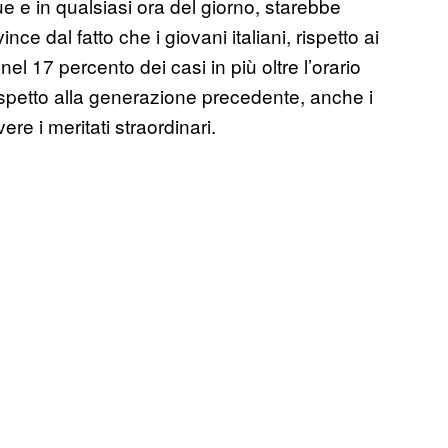
e e in qualsiasi ora del giorno, starebbe
ce dal fatto che i giovani italiani, rispetto ai
el 17 percento dei casi in più oltre l’orario
rispetto alla generazione precedente, anche i
re i meritati straordinari.