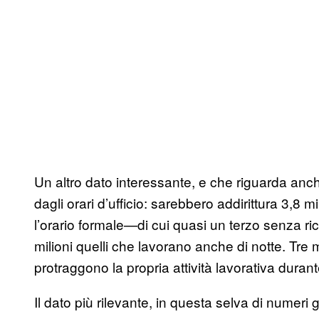
Un altro dato interessante, e che riguarda anch
dagli orari d’ufficio: sarebbero addirittura 3,8 mil
l’orario formale—di cui quasi un terzo senza ri
milioni quelli che lavorano anche di notte. Tre m
protraggono la propria attività lavorativa dura
Il dato più rilevante, in questa selva di numeri 