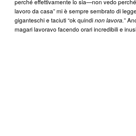
perché effettivamente lo sia—non vedo perché—
lavoro da casa” mi è sempre sembrato di leggere
giganteschi e taciuti “ok quindi
” An
non lavora.
magari lavoravo facendo orari incredibili e inus