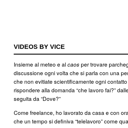
VIDEOS BY VICE
Insieme al meteo e al
per trovare parchegg
caos
discussione ogni volta che si parla con una p
che non evitiate scientificamente ogni contatt
rispondere alla domanda “che lavoro fai?” dall
seguita da “Dove?”
Come freelance, ho lavorato da casa e con orari
che un tempo si definiva “telelavoro” come qual