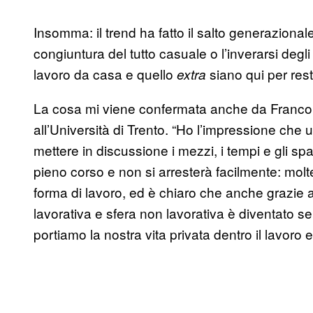
Insomma: il trend ha fatto il salto generaziona
congiuntura del tutto casuale o l’inverarsi degl
lavoro da casa e quello
siano qui per rest
extra
La cosa mi viene confermata anche da Franco Fr
all’Università di Trento. “Ho l’impressione ch
mettere in discussione i mezzi, i tempi e gli spa
pieno corso e non si arresterà facilmente: mol
forma di lavoro, ed è chiaro che anche grazie al
lavorativa e sfera non lavorativa è diventato s
portiamo la nostra vita privata dentro il lavoro e 