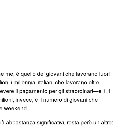
e me, è quello dei giovani che lavorano fuori
ioni i millennial italiani che lavorano oltre
cevere il pagamento per gli straordinari—e 1,1
ilioni, invece, è il numero di giovani che
nte weekend.
già abbastanza significativi, resta però un altro: