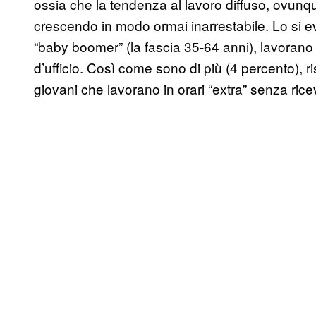
ossia che la tendenza al lavoro diffuso, ovunqu
crescendo in modo ormai inarrestabile. Lo si evin
“baby boomer” (la fascia 35-64 anni), lavorano n
d’ufficio. Così come sono di più (4 percento), 
giovani che lavorano in orari “extra” senza riceve