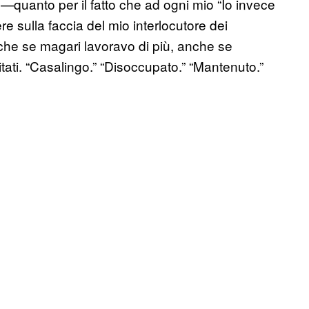
quanto per il fatto che ad ogni mio “Io invece
 sulla faccia del mio interlocutore dei
che se magari lavoravo di più, anche se
itati. “Casalingo.” “Disoccupato.” “Mantenuto.”