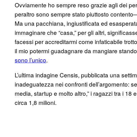
Ovviamente ho sempre reso grazie agli dei per 
peraltro sono sempre stato piuttosto contento—
Ma una pacchiana, ingiustificata ed esasperata
immaginare che “casa,” per gli altri, signific
facessi per accreditarmi come infaticabile trotto
il mio potermi guadagnare da mangiare stand
sono l’unico
.
L’ultima indagine Censis, pubblicata una settima
inadeguatezza nei confronti dell’argomento: s
media, startup e molto altro,” i ragazzi tra i 1
circa 1,8 milioni.