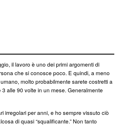
io, il lavoro è uno dei primi argomenti di
ersona che si conosce poco. E quindi, a meno
o umano, molto probabilmente sarete costretti a
e 3 alle 90 volte in un mese. Generalmente
 irregolari per anni, e ho sempre vissuto ciò
cosa di quasi “squalificante.” Non tanto