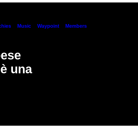
hies
Music
Waypoint
Members
pese
 è una