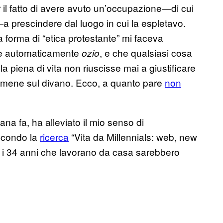
il fatto di avere avuto un’occupazione—di cui
a prescindere dal luogo in cui la espletavo.
 forma di “etica protestante” mi faceva
asse automaticamente
, e che qualsiasi cosa
ozio
la piena di vita non riuscisse mai a giustificare
omene sul divano. Ecco, a quanto pare
non
na fa, ha alleviato il mio senso di
econdo la
ricerca
“Vita da Millennials: web, new
8 e i 34 anni che lavorano da casa sarebbero