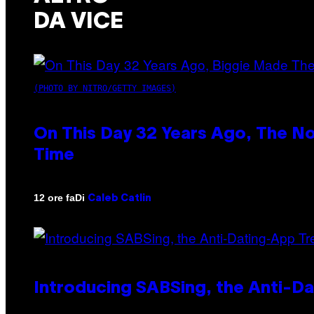
DA VICE
(PHOTO BY NITRO/GETTY IMAGES)
On This Day 32 Years Ago, The N
Time
Di
12 ore fa
Caleb Catlin
Introducing SABSing, the Anti-D