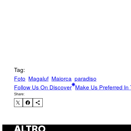
Tag:
Foto
Magaluf
Maiorca
paradiso
Follow Us On Discover
Make Us Preferred In 
Share:
ALTRO