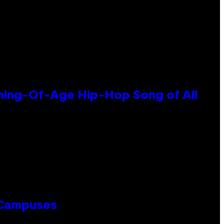
oming-Of-Age Hip-Hop Song of All
 Campuses