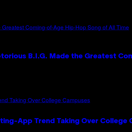
otorious B.I.G. Made the Greatest C
ating-App Trend Taking Over College