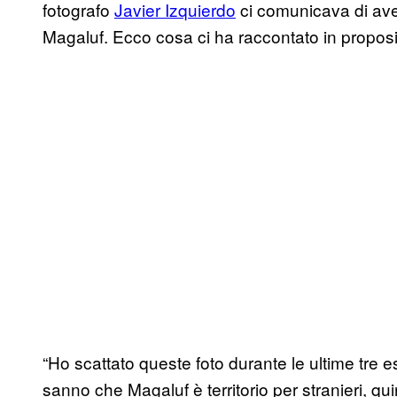
fotografo
Javier Izquierdo
ci comunicava di ave
Magaluf. Ecco cosa ci ha raccontato in propos
“Ho scattato queste foto durante le ultime tre est
sanno che Magaluf è territorio per stranieri, q