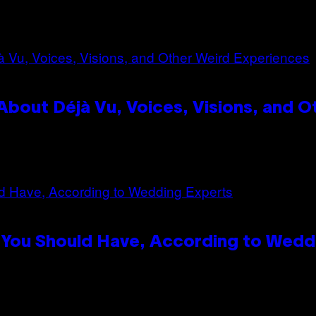
bout Déjà Vu, Voices, Visions, and O
 You Should Have, According to Wedd