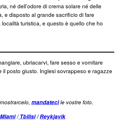
ria, né dell’odore di crema solare né delle
, e disposto al grande sacrificio di fare
 località turistica, e questo è quello che ho
, mangiare, ubriacarvi, fare sesso e vomitare
è il posto giusto. Inglesi sovrappeso e ragazze
 mostrarcelo,
mandateci
le vostre foto.
Miami
/
Tbilisi
/
Reykjavik