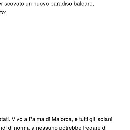
r scovato un nuovo paradiso baleare,
ito:
ati. Vivo a Palma di Maiorca, e tutti gli isolani
uindi di norma a nessuno potrebbe fregare di