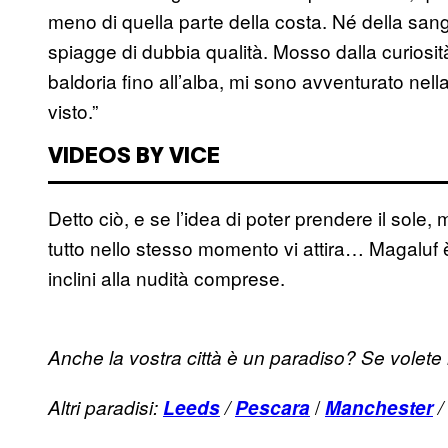
meno di quella parte della costa. Né della sang
spiagge di dubbia qualità. Mosso dalla curiosità
baldoria fino all’alba, mi sono avventurato nella
visto.”
VIDEOS BY VICE
Detto ciò, e se l’idea di poter prendere il sole
tutto nello stesso momento vi attira… Magaluf 
inclini alla nudità comprese.
Anche la vostra città è un paradiso? Se volete
/
Altri paradisi:
Leeds
/
Pescara
Manchester
/