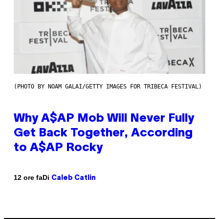
(PHOTO BY NOAM GALAI/GETTY IMAGES FOR TRIBECA FESTIVAL)
Why A$AP Mob Will Never Fully
Get Back Together, According
to A$AP Rocky
Di
12 ore fa
Caleb Catlin