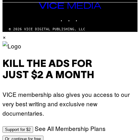
VICE
MEDIA
INSTAGRAM
TIKTOK
YOUTUBE
© 2026 VICE DIGITAL PUBLISHING, LLC
×
KILL THE ADS FOR
JUST $2 A MONTH
VICE membership also gives you access to our
very best writing and exclusive new
documentaries.
See All Membership Plans
Support for $2
Or, continue for free