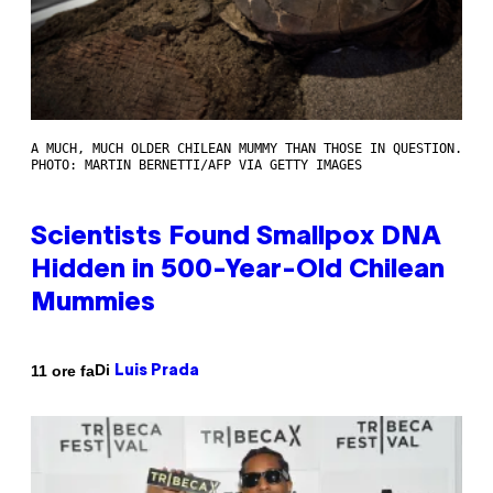
A MUCH, MUCH OLDER CHILEAN MUMMY THAN THOSE IN QUESTION.
PHOTO: MARTIN BERNETTI/AFP VIA GETTY IMAGES
Scientists Found Smallpox DNA
Hidden in 500-Year-Old Chilean
Mummies
Di
11 ore fa
Luis Prada