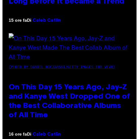
Long Before It Became a Trend
Di
15 ore fa
Caleb Catlin
(PHOTO BY DANIEL BOCZARSKI/GETTY IMAGES FOR VEVO)
On This Day 15 Years Ago, Jay-Z
and Kanye West Dropped One of
the Best Collaborative Albums
of All Time
Di
16 ore fa
Caleb Catlin