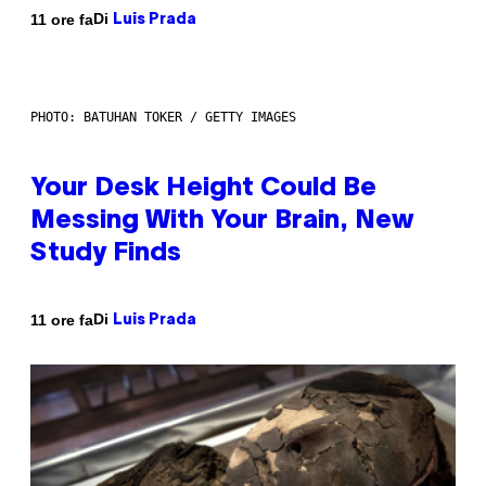
Di
11 ore fa
Luis Prada
PHOTO: BATUHAN TOKER / GETTY IMAGES
Your Desk Height Could Be
Messing With Your Brain, New
Study Finds
Di
11 ore fa
Luis Prada