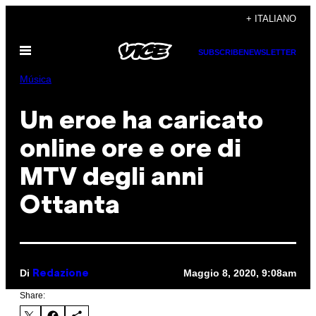
Vai
+ ITALIANO
al
Apri
contenuto
SUBSCRIBE
NEWSLETTER
il
menu
Música
Un eroe ha caricato
online ore e ore di
MTV degli anni
Ottanta
Di
Maggio 8, 2020, 9:08am
Redazione
Share: