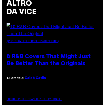
ALTRO
DA VICE
(PHOTO BY EBET ROBERTS/REDFERNS)
8 R&B Covers That Might Just
Be Better Than the Originals
Di
13 ore fa
Caleb Catlin
PHOTO: PETER KRAMER / GETTY IMAGES