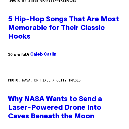
(PHOTO BY STEVE GRANITZ/WIREIMAGE)
5 Hip-Hop Songs That Are Most
Memorable for Their Classic
Hooks
Di
10 ore fa
Caleb Catlin
PHOTO: NASA; DR PIXEL / GETTY IMAGES
Why NASA Wants to Send a
Laser-Powered Drone Into
Caves Beneath the Moon