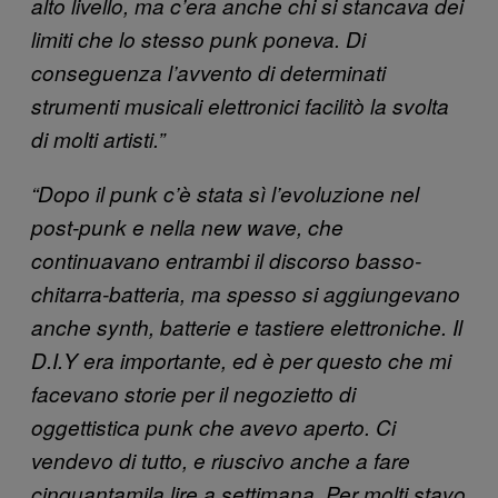
alto livello, ma c’era anche chi si stancava dei
limiti che lo stesso punk poneva. Di
conseguenza l’avvento di determinati
strumenti musicali elettronici facilitò la svolta
di molti artisti.”
“Dopo il punk c’è stata sì l’evoluzione nel
post-punk e nella new wave, che
continuavano entrambi il discorso basso-
chitarra-batteria, ma spesso si aggiungevano
anche synth, batterie e tastiere elettroniche. Il
D.I.Y era importante, e
d è per questo che mi
facevano storie per il negozietto di
oggettistica punk che avevo aperto. Ci
vendevo di tutto, e riuscivo anche a fare
cinquantamila lire a settimana. Per molti stavo