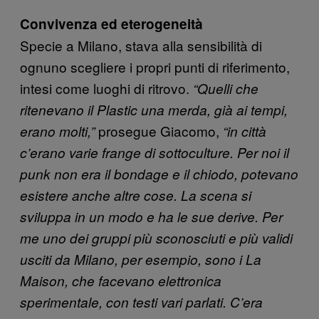
Convivenza ed eterogeneità
Specie a Milano, stava alla sensibilità di
ognuno scegliere i propri punti di riferimento,
intesi come luoghi di ritrovo.
“Quelli che
ritenevano il Plastic una merda, già ai tempi,
prosegue Giacomo,
erano molti,”
“in città
c’erano varie frange di sottoculture. Per noi il
punk non era il bondage e il chiodo, potevano
esistere anche altre cose. La scena si
sviluppa in un modo e ha le sue derive. Per
me uno dei gruppi più sconosciuti e più validi
usciti da Milano, per esempio, sono i La
Maison, che facevano elettronica
sperimentale, con testi vari parlati. C’era