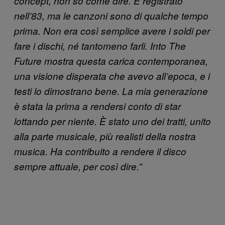
concept, non so come dire. È registrato
nell’83, ma le canzoni sono di qualche tempo
prima. Non era così semplice avere i soldi per
fare i dischi, né tantomeno farli. Into The
Future mostra questa carica contemporanea,
una visione disperata che avevo all’epoca, e i
testi lo dimostrano bene. La mia generazione
è stata la prima a rendersi conto di star
lottando per niente. È stato uno dei tratti, unito
alla parte musicale, più realisti della nostra
musica. Ha contribuito a rendere il disco
sempre attuale, per così dire.”