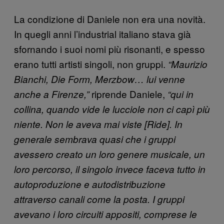
La condizione di Daniele non era una novità.
In quegli anni l’industrial italiano stava già
sfornando i suoi nomi più risonanti, e spesso
erano tutti artisti singoli, non gruppi.
“Maurizio
Bianchi, Die Form, Merzbow… lui venne
riprende Daniele,
anche a Firenze,”
“qui in
collina, quando vide le lucciole non ci capì più
niente. Non le aveva mai viste [Ride]. In
generale sembrava quasi che i gruppi
avessero creato un loro genere musicale, un
loro percorso, il singolo invece faceva tutto in
autoproduzione e autodistribuzione
attraverso canali come la posta. I gruppi
avevano i loro circuiti appositi, comprese le