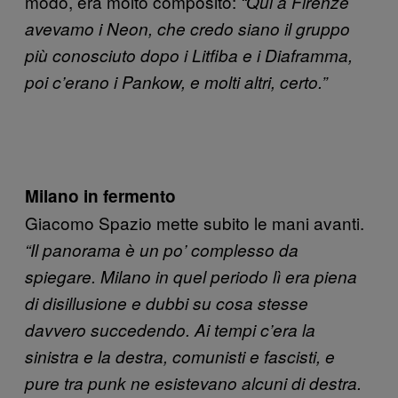
modo, era molto composito:
“Qui a Firenze
avevamo i Neon, che credo siano il gruppo
più conosciuto dopo i Litfiba e i Diaframma,
poi c’erano i Pankow, e molti altri, certo.”
Milano in fermento
Giacomo Spazio mette subito le mani avanti.
“Il panorama è un po’ complesso da
spiegare. Milano in quel periodo lì era piena
di disillusione e dubbi su cosa stesse
davvero succedendo. Ai tempi c’era la
sinistra e la destra, comunisti e fascisti, e
pure tra punk ne esistevano alcuni di destra.