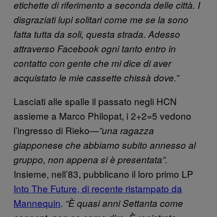
etichette di riferimento a seconda delle città. I
disgraziati lupi solitari come me se la sono
fatta tutta da soli, questa strada. Adesso
attraverso Facebook ogni tanto entro in
contatto con gente che mi dice di aver
acquistato le mie cassette chissà dove.”
Lasciati alle spalle il passato negli HCN
assieme a Marco Philopat, i 2+2=5 vedono
l’ingresso di Rieko—
”una ragazza
giapponese che abbiamo subito annesso al
gruppo, non appena si è presentata”.
Insieme, nell’83, pubblicano il loro primo LP
Into The Future, di recente ristampato da
Mannequin
.
“È quasi anni Settanta come