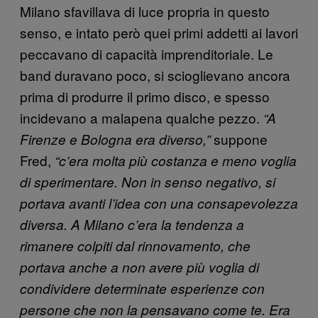
Milano sfavillava di luce propria in questo
senso, e intato però quei primi addetti ai lavori
peccavano di capacità imprenditoriale. Le
band duravano poco, si scioglievano ancora
prima di produrre il primo disco, e spesso
incidevano a malapena qualche pezzo.
“A
suppone
Firenze e Bologna era diverso,”
Fred,
“c’era molta più costanza e meno voglia
di sperimentare. Non in senso negativo, si
portava avanti l’idea con una consapevolezza
diversa. A Milano c’era la tendenza a
rimanere colpiti dal rinnovamento, che
portava anche a non avere più voglia di
condividere determinate esperienze con
persone che non la pensavano come te. Era