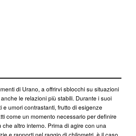
enti di Urano, a offrirvi sblocchi su situazioni
 anche le relazioni più stabili. Durante i suoi
 e umori contrastanti, frutto di esigenze
fatti come un momento necessario per definire
 che altro interno. Prima di agire con una
e e rapporti nel raggio di chilometri, è il caso