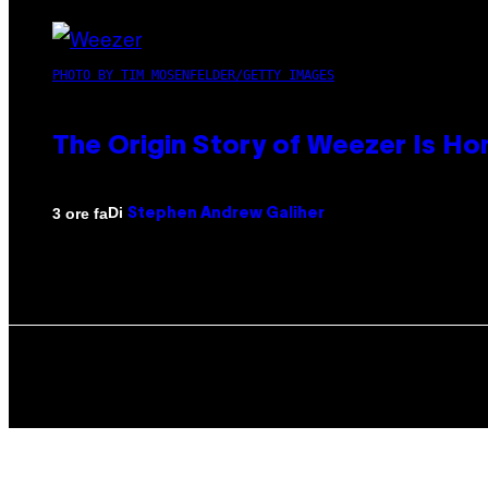
PHOTO BY TIM MOSENFELDER/GETTY IMAGES
The Origin Story of Weezer Is Ho
Di
3 ore fa
Stephen Andrew Galiher