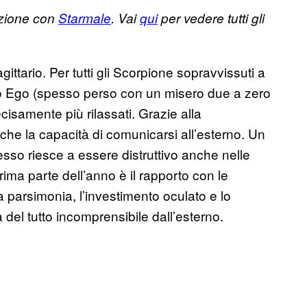
azione con
Starmale
. Vai
qui
per vedere tutti gli
ttario. Per tutti gli Scorpione sopravvissuti a
rio Ego (spesso perso con un misero due a zero
ecisamente più rilassati. Grazie alla
he la capacità di comunicarsi all’esterno. Un
sso riesce a essere distruttivo anche nelle
ima parte dell’anno è il rapporto con le
la parsimonia, l’investimento oculato e lo
el tutto incomprensibile dall’esterno.