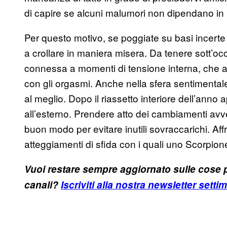
di capire se alcuni malumori non dipendano in l
Per questo motivo, se poggiate su basi incerte
a crollare in maniera misera. Da tenere sott’occ
connessa a momenti di tensione interna, che a 
con gli orgasmi. Anche nella sfera sentimenta
al meglio. Dopo il riassetto interiore dell’ann
all’esterno. Prendere atto dei cambiamenti av
buon modo per evitare inutili sovraccarichi. A
atteggiamenti di sfida con i quali uno Scorpione 
Vuoi restare sempre aggiornato sulle cose pi
canali?
Iscriviti alla nostra newsletter setti