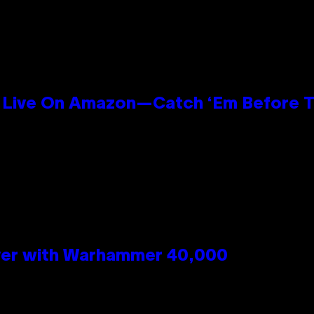
Live On Amazon—Catch ‘Em Before T
 Over with Warhammer 40,000