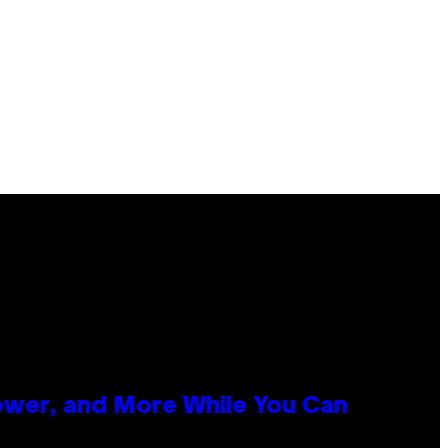
ower, and More While You Can