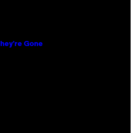
hey’re Gone