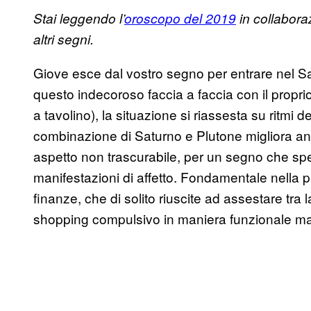
Stai leggendo l’
oroscopo del 2019
in collabor
altri segni.
Giove esce dal vostro segno per entrare nel Sagi
questo indecoroso faccia a faccia con il prop
a tavolino), la situazione si riassesta su ritmi d
combinazione di Saturno e Plutone migliora anc
aspetto non trascurabile, per un segno che spe
manifestazioni di affetto. Fondamentale nella pr
finanze, che di solito riuscite ad assestare tra 
shopping compulsivo in maniera funzionale ma d