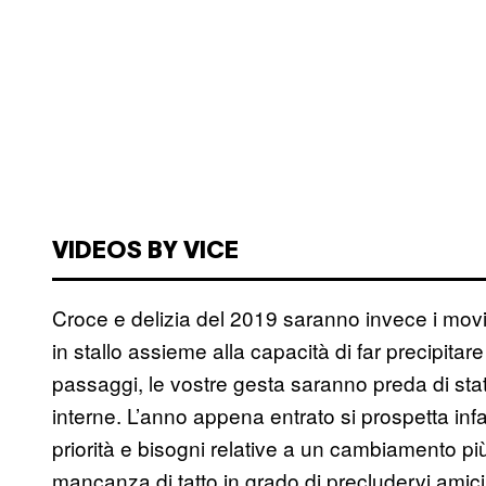
VIDEOS BY VICE
Croce e delizia del 2019 saranno invece i movim
in stallo assieme alla capacità di far precipitare
passaggi, le vostre gesta saranno preda di stati
interne. L’anno appena entrato si prospetta in
priorità e bisogni relative a un cambiamento più
mancanza di tatto in grado di precludervi amicizi