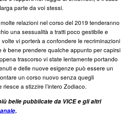
arga parte da voi stessi.
 molte relazioni nel corso del 2019 tenderanno
hio una sessualità a tratti poco gestibile e
volte vi porterà a confondere le recriminazioni
le è bene prendere qualche appunto per capirsi
o appena trascorso vi state lentamente portando
venuti e delle nuove esigenze può essere un
ffrontare un corso nuovo senza quegli
riesce a stizzire l’intero Zodiaco.
ù belle pubblicate da VICE e gli altri
manale
.