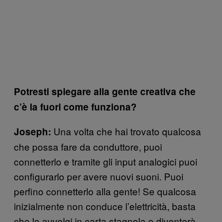
Potresti spiegare alla gente creativa che
c’è la fuori come funziona?
Una volta che hai trovato qualcosa
Joseph:
che possa fare da conduttore, puoi
connetterlo e tramite gli input analogici puoi
configurarlo per avere nuovi suoni. Puoi
perfino connetterlo alla gente! Se qualcosa
inizialmente non conduce l’elettricità, basta
che lo avvolgi in carta stagnola e diventerà