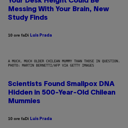
Your Desk Height Could Be
Messing With Your Brain, New
Study Finds
Di
10 ore fa
Luis Prada
A MUCH, MUCH OLDER CHILEAN MUMMY THAN THOSE IN QUESTION.
PHOTO: MARTIN BERNETTI/AFP VIA GETTY IMAGES
Scientists Found Smallpox DNA
Hidden in 500-Year-Old Chilean
Mummies
Di
10 ore fa
Luis Prada