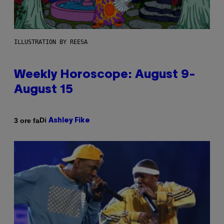
ILLUSTRATION BY REESA
Weekly Horoscope: August 9-
August 15
Di
3 ore fa
Ashley Fike