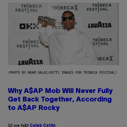
(PHOTO BY NOAM GALAI/GETTY IMAGES FOR TRIBECA FESTIVAL)
Why A$AP Mob Will Never Fully
Get Back Together, According
to A$AP Rocky
Di
12 ore fa
Caleb Catlin