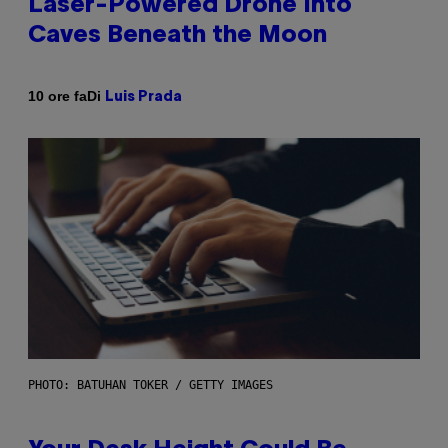
Laser-Powered Drone Into
Caves Beneath the Moon
Di
10 ore fa
Luis Prada
PHOTO: BATUHAN TOKER / GETTY IMAGES