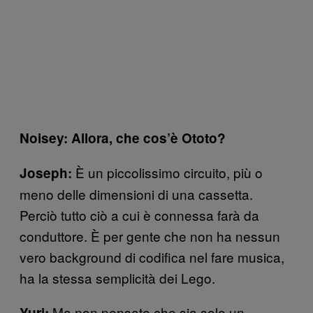
Noisey: Allora, che cos’è Ototo?
È un piccolissimo circuito, più o
Joseph:
meno delle dimensioni di una cassetta.
Perciò tutto ciò a cui è connessa farà da
conduttore. È per gente che non ha nessun
vero background di codifica nel fare musica,
ha la stessa semplicità dei Lego.
Ma non pensate che sia solo un
Yuri: