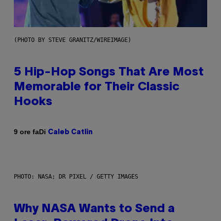
(PHOTO BY STEVE GRANITZ/WIREIMAGE)
5 Hip-Hop Songs That Are Most
Memorable for Their Classic
Hooks
Di
9 ore fa
Caleb Catlin
PHOTO: NASA; DR PIXEL / GETTY IMAGES
Why NASA Wants to Send a