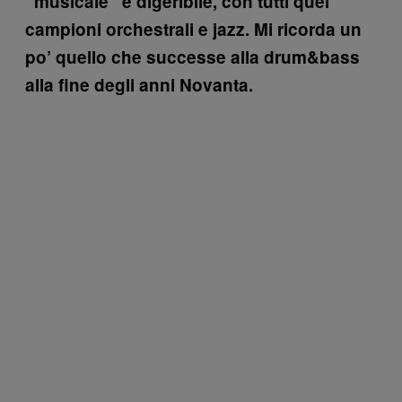
“musicale” e digeribile, con tutti quei
campioni orchestrali e jazz. Mi ricorda un
po’ quello che successe alla drum&bass
alla fine degli anni Novanta.