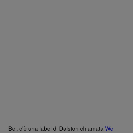
Be’, c’è una label di Dalston chiamata
We