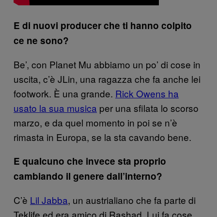
E di nuovi producer che ti hanno colpito
ce ne sono?
Be’, con Planet Mu abbiamo un po’ di cose in
uscita, c’è JLin, una ragazza che fa anche lei
footwork. È una grande.
Rick Owens ha
usato la sua musica
per una sfilata lo scorso
marzo, e da quel momento in poi se n’è
rimasta in Europa, se la sta cavando bene.
E qualcuno che invece sta proprio
cambiando il genere dall’interno?
C’è
Lil Jabba
, un austrialiano che fa parte di
Teklife ed era amico di Rashad. Lui fa cose