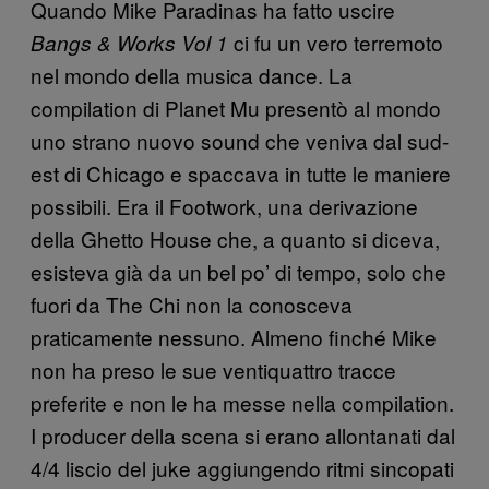
Quando Mike Paradinas ha fatto uscire
ci fu un vero terremoto
Bangs & Works Vol 1
nel mondo della musica dance. La
compilation di Planet Mu presentò al mondo
uno strano nuovo sound che veniva dal sud-
est di Chicago e spaccava in tutte le maniere
possibili. Era il Footwork, una derivazione
della Ghetto House che, a quanto si diceva,
esisteva già da un bel po’ di tempo, solo che
fuori da The Chi non la conosceva
praticamente nessuno. Almeno finché Mike
non ha preso le sue ventiquattro tracce
preferite e non le ha messe nella compilation.
I producer della scena si erano allontanati dal
4/4 liscio del juke aggiungendo ritmi sincopati