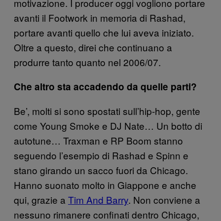
motivazione. I producer oggi vogliono portare
avanti il Footwork in memoria di Rashad,
portare avanti quello che lui aveva iniziato.
Oltre a questo, direi che continuano a
produrre tanto quanto nel 2006/07.
Che altro sta accadendo da quelle parti?
Be’, molti si sono spostati sull’hip-hop, gente
come Young Smoke e DJ Nate… Un botto di
autotune… Traxman e RP Boom stanno
seguendo l’esempio di Rashad e Spinn e
stano girando un sacco fuori da Chicago.
Hanno suonato molto in Giappone e anche
qui, grazie a
Tim And Barry
. Non conviene a
nessuno rimanere confinati dentro Chicago,