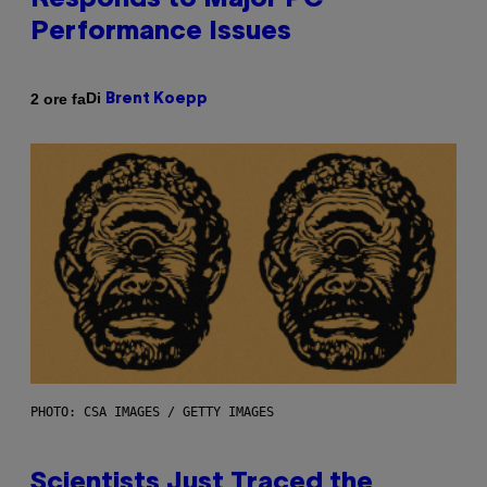
Responds to Major PC
Performance Issues
Di
2 ore fa
Brent Koepp
PHOTO: CSA IMAGES / GETTY IMAGES
Scientists Just Traced the