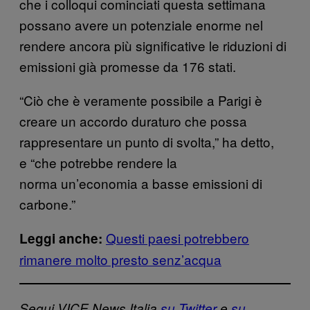
che i colloqui cominciati questa settimana
possano avere un potenziale enorme nel
rendere ancora più significative le riduzioni di
emissioni già promesse da 176 stati.
“Ciò che è veramente possibile a Parigi è
creare un accordo duraturo che possa
rappresentare un punto di svolta,” ha detto,
e “che potrebbe rendere la
norma un’economia a basse emissioni di
carbone.”
Questi paesi potrebbero
Leggi anche:
rimanere molto presto senz’acqua
Segui VICE News Italia
su Twitter
e
su