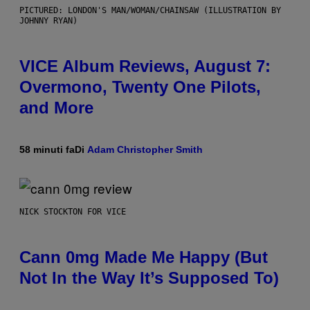
PICTURED: LONDON'S MAN/WOMAN/CHAINSAW (ILLUSTRATION BY
JOHNNY RYAN)
VICE Album Reviews, August 7:
Overmono, Twenty One Pilots,
and More
58 minuti fa
Di
Adam Christopher Smith
NICK STOCKTON FOR VICE
Cann 0mg Made Me Happy (But
Not In the Way It’s Supposed To)