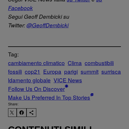
Facebook
Segui Geoff Dembicki su
Twitter:
@GeoffDembicki
Tag:
cambiamento climatico
Clima
combustibili
fossili
cop21
Europa
parigi
summit
surrisca
ldamento globale
VICE News
Follow Us On Discover
Make Us Preferred In Top Stories
Share: