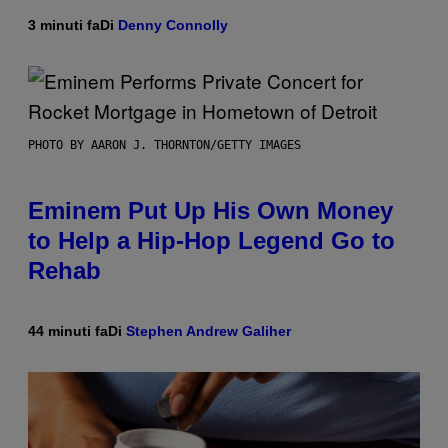
3 minuti fa
Di
Denny Connolly
PHOTO BY AARON J. THORNTON/GETTY IMAGES
Eminem Put Up His Own Money
to Help a Hip-Hop Legend Go to
Rehab
44 minuti fa
Di
Stephen Andrew Galiher