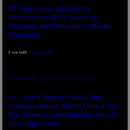
27 Years Ago, Jim Carrey
Accepted an MTV Award in
Disguise and Refused to Break
Character
3 ore fa
Di
Tony Alpsen
AN OLDER MODEL, NOT THE APPLE WATCH ULTRA 4
You Can’t Buy the New-Chip,
Speedier Apple Watch Ultra 4 Yet,
But These Apple Watches Are On
Sale Right Now