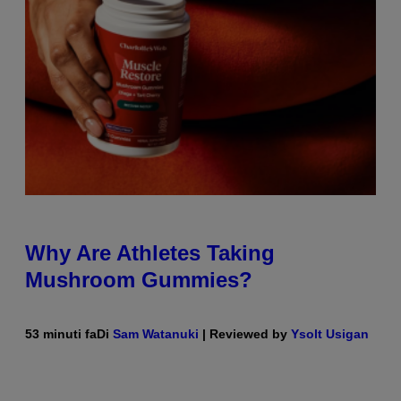
Why Are Athletes Taking
Mushroom Gummies?
53 minuti fa
Di
Sam Watanuki
| Reviewed by
Ysolt Usigan