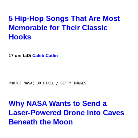
5 Hip-Hop Songs That Are Most
Memorable for Their Classic
Hooks
17 ore fa
Di
Caleb Catlin
PHOTO: NASA; DR PIXEL / GETTY IMAGES
Why NASA Wants to Send a
Laser-Powered Drone Into Caves
Beneath the Moon