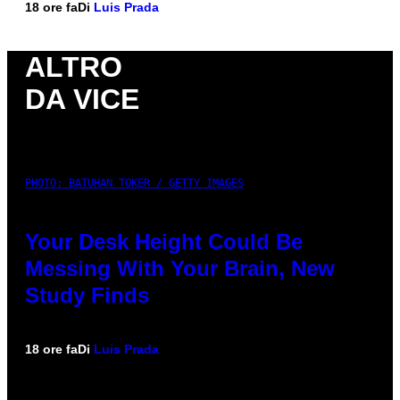
18 ore fa
Di
Luis Prada
ALTRO
DA VICE
PHOTO: BATUHAN TOKER / GETTY IMAGES
Your Desk Height Could Be
Messing With Your Brain, New
Study Finds
18 ore fa
Di
Luis Prada