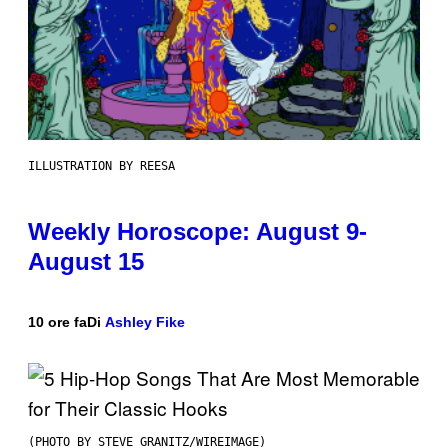
ILLUSTRATION BY REESA
Weekly Horoscope: August 9-
August 15
10 ore fa
Di
Ashley Fike
(PHOTO BY STEVE GRANITZ/WIREIMAGE)