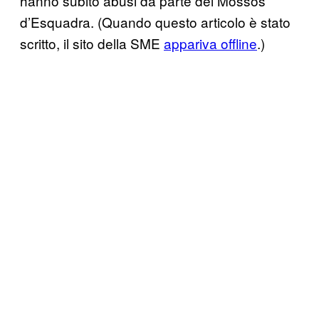
hanno subito abusi da parte dei Mossos
d’Esquadra. (Quando questo articolo è stato
scritto, il sito della SME
appariva offline
.)