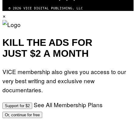
© 2026 VICE DIGITAL PUBLISHING, LLC
×
KILL THE ADS FOR
JUST $2 A MONTH
VICE membership also gives you access to our
very best writing and exclusive new
documentaries.
See All Membership Plans
Support for $2
Or, continue for free