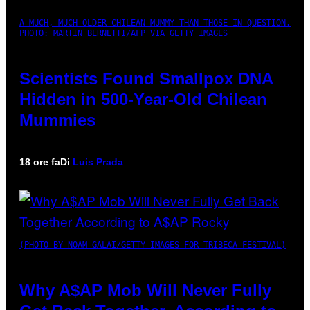
A MUCH, MUCH OLDER CHILEAN MUMMY THAN THOSE IN QUESTION.
PHOTO: MARTIN BERNETTI/AFP VIA GETTY IMAGES
Scientists Found Smallpox DNA
Hidden in 500-Year-Old Chilean
Mummies
18 ore fa
Di
Luis Prada
(PHOTO BY NOAM GALAI/GETTY IMAGES FOR TRIBECA FESTIVAL)
Why A$AP Mob Will Never Fully