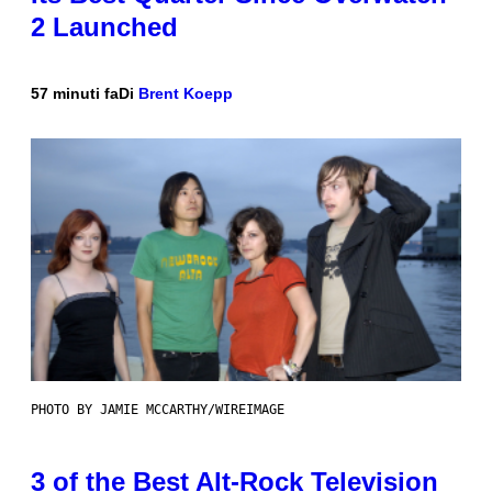
2 Launched
57 minuti fa
Di
Brent Koepp
PHOTO BY JAMIE MCCARTHY/WIREIMAGE
3 of the Best Alt-Rock Television