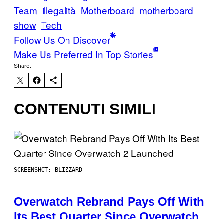
Team
illegalità
Motherboard
motherboard
show
Tech
Follow Us On Discover
Make Us Preferred In Top Stories
Share:
CONTENUTI SIMILI
SCREENSHOT: BLIZZARD
Overwatch Rebrand Pays Off With
Its Best Quarter Since Overwatch