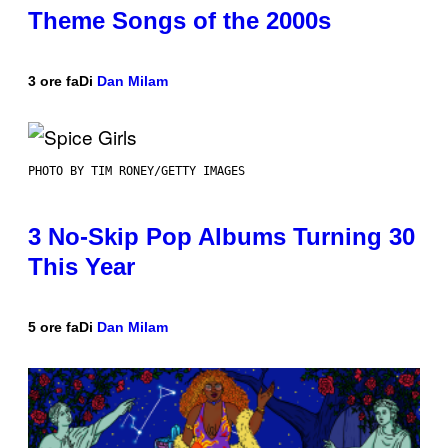
Theme Songs of the 2000s
3 ore fa
Di
Dan Milam
PHOTO BY TIM RONEY/GETTY IMAGES
3 No-Skip Pop Albums Turning 30
This Year
5 ore fa
Di
Dan Milam