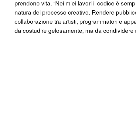
prendono vita. “Nei miei lavori il codice è sem
natura del processo creativo. Rendere pubblico 
collaborazione tra artisti, programmatori e ap
da costudire gelosamente, ma da condividere af