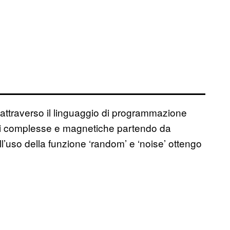
rn attraverso il linguaggio di programmazione
ni complesse e magnetiche partendo da
ll’uso della funzione ‘random’ e ‘noise’ ottengo