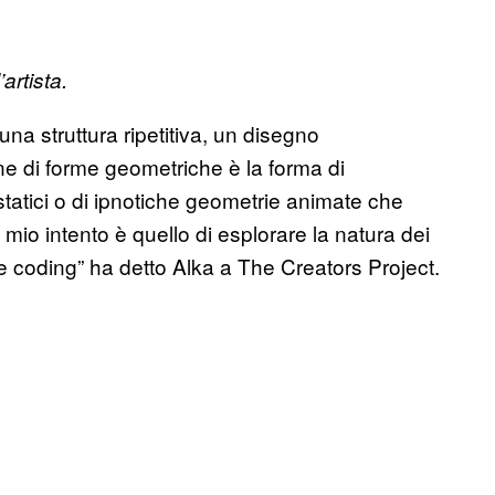
artista.
 una struttura ripetitiva, un disegno
ne di forme geometriche è la forma di
n statici o di ipnotiche geometrie animate che
mio intento è quello di esplorare la natura dei
e coding” ha detto Alka a The Creators Project.