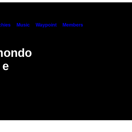
hies
Music
Waypoint
Members
 mondo
 e