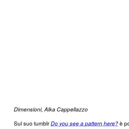
Dimensioni, Alka Cappellazzo
Sul suo tumblr
è po
Do you see a pattern here?