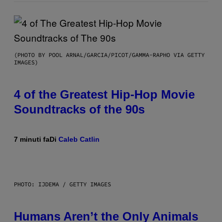
(PHOTO BY POOL ARNAL/GARCIA/PICOT/GAMMA-RAPHO VIA GETTY
IMAGES)
4 of the Greatest Hip-Hop Movie
Soundtracks of the 90s
7 minuti fa
Di
Caleb Catlin
PHOTO: IJDEMA / GETTY IMAGES
Humans Aren’t the Only Animals