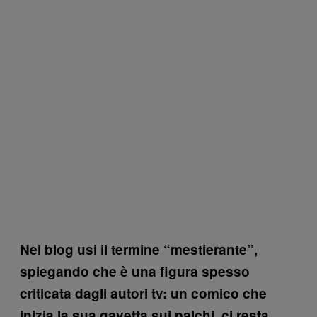
Nel blog usi il termine “mestierante”,
spiegando che è una figura spesso
criticata dagli autori tv: un comico che
inizia la sua gavetta sui palchi, ci resta