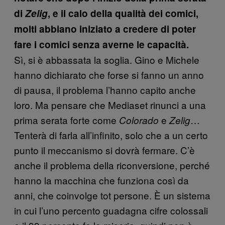
di
Zelig
, e il calo della qualità dei comici,
molti abbiano iniziato a credere di poter
fare i comici senza averne le capacità.
Sì, si è abbassata la soglia. Gino e Michele
hanno dichiarato che forse si fanno un anno
di pausa, il problema l’hanno capito anche
loro. Ma pensare che Mediaset rinunci a una
prima serata forte come
e
…
Colorado
Zelig
Tenterà di farla all’infinito, solo che a un certo
punto il meccanismo si dovrà fermare. C’è
anche il problema della riconversione, perché
hanno la macchina che funziona così da
anni, che coinvolge tot persone. È un sistema
in cui l’uno percento guadagna cifre colossali