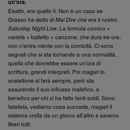
un’ora.
Esatto, era quello lì. Non è un caso se
Grasso ha detto di
era il nostro
Mai Dire che
. La formula comico +
Saturday Night Live
varietà + balletto + canzone, che dura tre ore,
non c’entra niente con la comicità. Ci sono
segnali che si sta tornando a una normalità,
quella che dovrebbe essere un’ora di
scrittura, grandi interpreti. Poi magari lo
scalettone si farà sempre, però sta
esaurendo il suo influsso malefico, o
benefico per chi ci ha fatto tanti soldi. Sono
fatalista, vediamo cosa succede, magari il
sistema crolla da un giorno all’altro e saremo
liberi tutti.