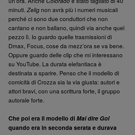
un’ora. Anche
è stato tagliato di 40
Colorado
minuti.
non avrà più i numeri musicali
Zelig
perché ci sono due conduttori che non
cantano e non ballano, quindi via anche quel
pezzo lì. Io guardo quelle trasmissioni di
Dmax, Focus, cose da mezz’ora se va bene.
Oppure guardo delle clip che mi interessano
su YouTube. La durata elefantiaca è
destinata a sparire. Penso che il modello di
comicità di Crozza sia la via giusta: autori e
attori bravi, con una scrittura forte, il gruppo
autorale forte.
Che poi era il modello di
Mai dire Gol
quando era in seconda serata e durava