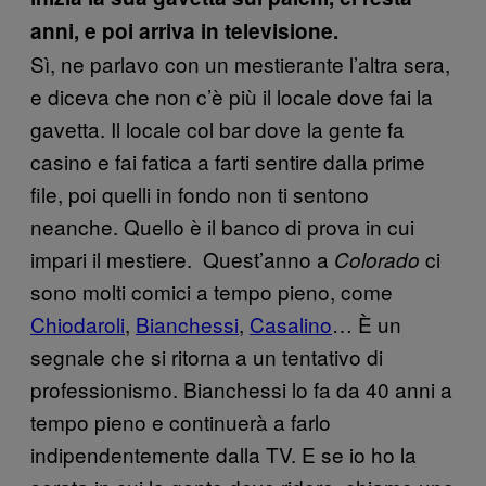
anni, e poi arriva in televisione.
Sì, ne parlavo con un mestierante l’altra sera,
e diceva che non c’è più il locale dove fai la
gavetta. Il locale col bar dove la gente fa
casino e fai fatica a farti sentire dalla prime
file, poi quelli in fondo non ti sentono
neanche. Quello è il banco di prova in cui
impari il mestiere. Quest’anno a
ci
Colorado
sono molti comici a tempo pieno, come
Chiodaroli
,
Bianchessi
,
Casalino
… È un
segnale che si ritorna a un tentativo di
professionismo. Bianchessi lo fa da 40 anni a
tempo pieno e continuerà a farlo
indipendentemente dalla TV. E se io ho la