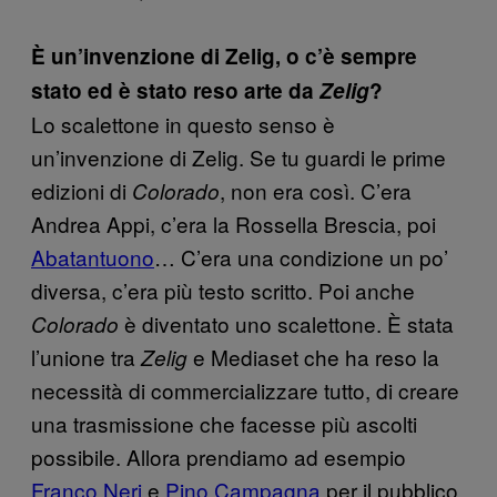
È un’invenzione di Zelig, o c’è sempre
stato ed è stato reso arte da
Zelig
?
Lo scalettone in questo senso è
un’invenzione di Zelig. Se tu guardi le prime
edizioni di
, non era così. C’era
Colorado
Andrea Appi, c’era la Rossella Brescia, poi
Abatantuono
… C’era una condizione un po’
diversa, c’era più testo scritto. Poi anche
è diventato uno scalettone. È stata
Colorado
l’unione tra
e Mediaset che ha reso la
Zelig
necessità di commercializzare tutto, di creare
una trasmissione che facesse più ascolti
possibile. Allora prendiamo ad esempio
Franco Neri
e
Pino Campagna
per il pubblico