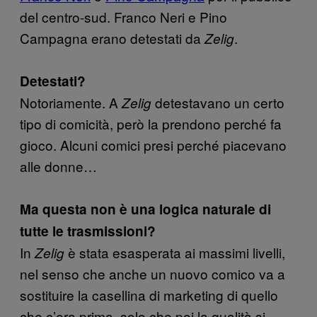
del centro-sud. Franco Neri e Pino
Campagna erano detestati da
.
Zelig
Detestati?
Notoriamente. A
detestavano un certo
Zelig
tipo di comicità, però la prendono perché fa
gioco. Alcuni comici presi perché piacevano
alle donne…
Ma questa non è una logica naturale di
tutte le trasmissioni?
In
è stata esasperata ai massimi livelli,
Zelig
nel senso che anche un nuovo comico va a
sostituire la casellina di marketing di quello
che c’era prima, solo che poi la qualità si