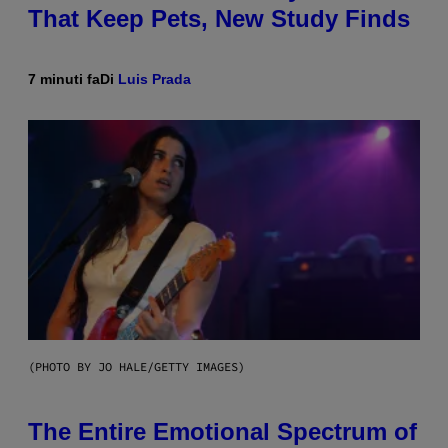
That Keep Pets, New Study Finds
7 minuti fa
Di
Luis Prada
(PHOTO BY JO HALE/GETTY IMAGES)
The Entire Emotional Spectrum of