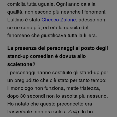
comicità tutta uguale. Ogni anno cala la
qualità, non escono più neanche i fenomeni.
L’ultimo è stato
Checco Zalone
, adesso non
ce ne sono più, ed era la nascita del
fenomeno che giustificava tutta la filiera.
La presenza dei personaggi al posto degli
stand-up comedian è dovuta allo
scalettone?
I personaggi hanno sostituito gli stand-up per
un pregiudizio che c’è stato per tanto tempo:
il monologo non funziona, mette tristezza,
dopo 30 secondi non lo ascolta più nessuno.
Ho notato che questo preconcetto era
trasversale, non era solo a
. Io ho
Zelig