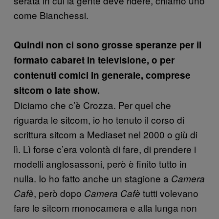
serata in cui la gente deve ridere, chiamo uno
come Bianchessi.
Quindi non ci sono grosse speranze per il
formato cabaret in televisione, o per
contenuti comici in generale, comprese
sitcom o late show.
Diciamo che c’è Crozza. Per quel che
riguarda le sitcom, io ho tenuto il corso di
scrittura sitcom a Mediaset nel 2000 o giù di
lì. Lì forse c’era volontà di fare, di prendere i
modelli anglosassoni, però è finito tutto in
nulla. Io ho fatto anche un stagione a
Camera
, però dopo
tutti volevano
Cafè
Camera Cafè
fare le sitcom monocamera e alla lunga non